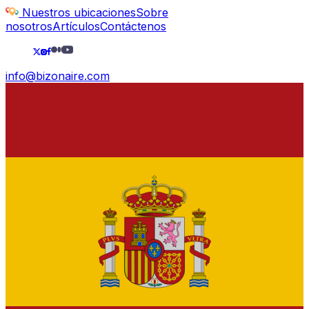
Nuestros ubicaciones
Sobre
nosotros
Artículos
Contáctenos
info@bizonaire.com