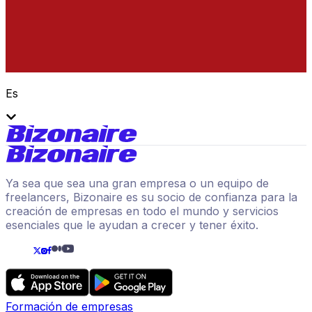
Es
Ya sea que sea una gran empresa o un equipo de
freelancers, Bizonaire es su socio de confianza para la
creación de empresas en todo el mundo y servicios
esenciales que le ayudan a crecer y tener éxito.
Formación de empresas