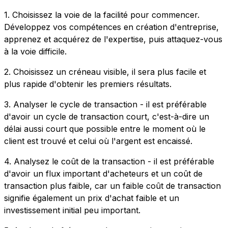
1. Choisissez la voie de la facilité pour commencer.
Développez vos compétences en création d'entreprise,
apprenez et acquérez de l'expertise, puis attaquez-vous
à la voie difficile.
2. Choisissez un créneau visible, il sera plus facile et
plus rapide d'obtenir les premiers résultats.
3. Analyser le cycle de transaction - il est préférable
d'avoir un cycle de transaction court, c'est-à-dire un
délai aussi court que possible entre le moment où le
client est trouvé et celui où l'argent est encaissé.
4. Analysez le coût de la transaction - il est préférable
d'avoir un flux important d'acheteurs et un coût de
transaction plus faible, car un faible coût de transaction
signifie également un prix d'achat faible et un
investissement initial peu important.