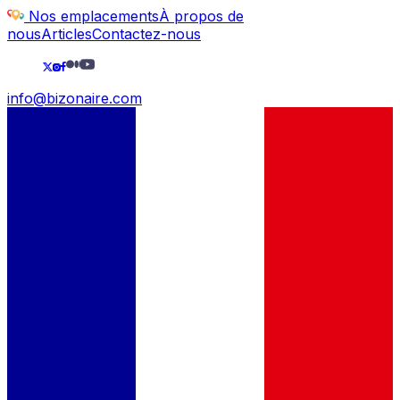
Nos emplacements
À propos de
nous
Articles
Contactez-nous
info@bizonaire.com