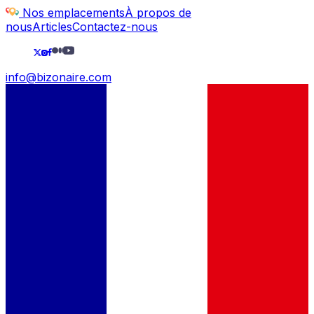
Nos emplacements
À propos de
nous
Articles
Contactez-nous
info@bizonaire.com