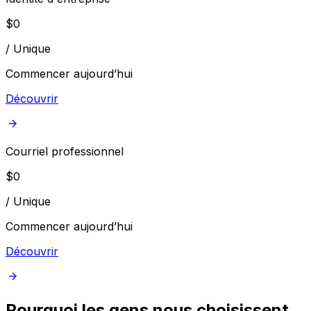
$
0
/
Unique
Commencer aujourd’hui
Découvrir
Courriel professionnel
$
0
/
Unique
Commencer aujourd’hui
Découvrir
Pourquoi les gens nous choisissent