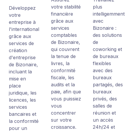
votre stabilité
plus
Développez
financière
intelligemment
votre
grâce aux
avec
entreprise à
services
Bizonaire :
l'international
comptables
des solutions
grâce aux
de Bizonaire,
de
services de
qui couvrent
coworking et
création
la tenue de
de bureaux
d'entreprise
livres, la
flexibles
de Bizonaire,
conformité
avec des
incluant la
fiscale, les
bureaux
mise en
audits et la
partagés, des
place
paie, afin que
bureaux
juridique, les
vous puissiez
privés, des
licences, les
vous
salles de
services
concentrer
réunion et
bancaires et
sur votre
un accès
la conformité
croissance.
24h/24 et
pour un