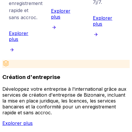
7j/7.
enregistrement
rapide et
Explorer
plus
sans accroc.
Explorer
plus
Explorer
plus
Création d'entreprise
Développez votre entreprise à l'international grâce aux
A
services de création d'entreprise de Bizonaire, incluant
c
la mise en place juridique, les licences, les services
l
bancaires et la conformité pour un enregistrement
p
rapide et sans accroc.
E
Explorer plus