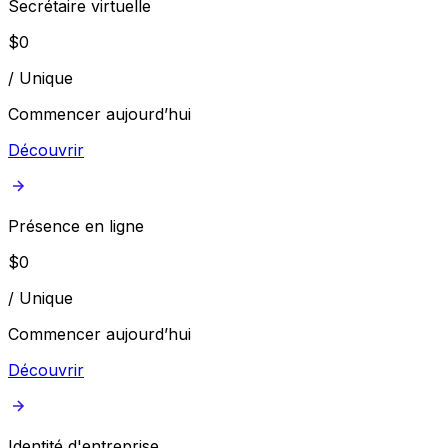
Secrétaire virtuelle
$
0
/
Unique
Commencer aujourd’hui
Découvrir
Présence en ligne
$
0
/
Unique
Commencer aujourd’hui
Découvrir
Identité d'entreprise