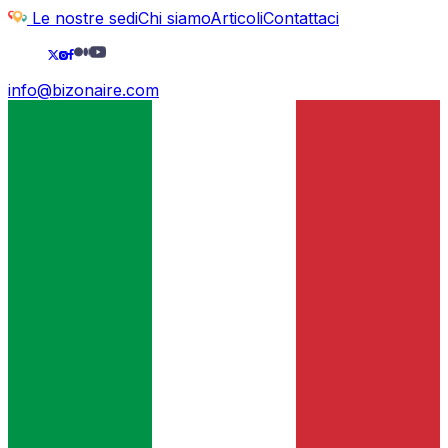
Le nostre sedi
Chi siamo
Articoli
Contattaci
info@bizonaire.com