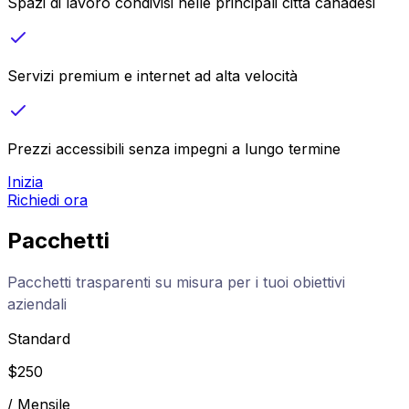
Spazi di lavoro condivisi nelle principali città canadesi
Servizi premium e internet ad alta velocità
Prezzi accessibili senza impegni a lungo termine
Inizia
Richiedi ora
Pacchetti
Pacchetti trasparenti su misura per i tuoi obiettivi
aziendali
Standard
$
250
/
Mensile