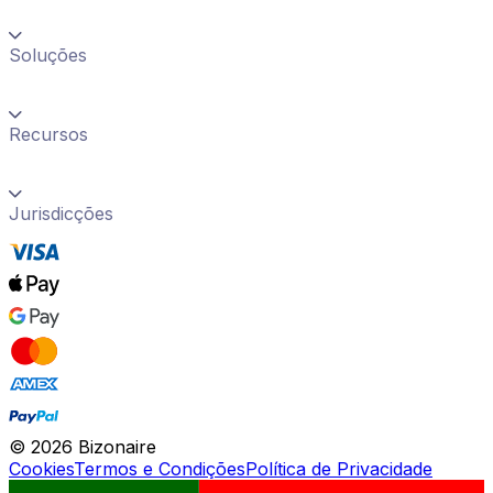
Soluções
Recursos
Jurisdicções
©
2026
Bizonaire
Cookies
Termos e Condições
Política de Privacidade