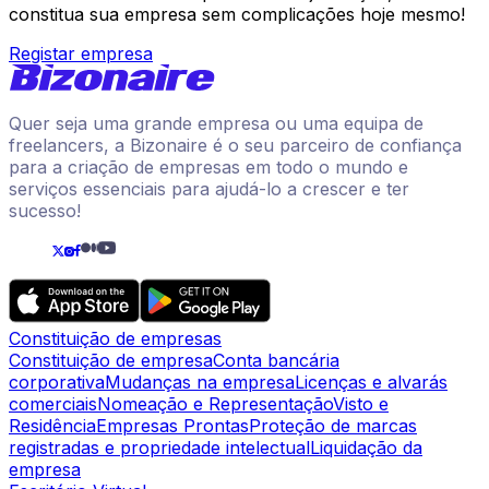
constitua sua empresa sem complicações hoje mesmo!
Registar empresa
Quer seja uma grande empresa ou uma equipa de
freelancers, a Bizonaire é o seu parceiro de confiança
para a criação de empresas em todo o mundo e
serviços essenciais para ajudá-lo a crescer e ter
sucesso!
Constituição de empresas
Constituição de empresa
Conta bancária
corporativa
Mudanças na empresa
Licenças e alvarás
comerciais
Nomeação e Representação
Visto e
Residência
Empresas Prontas
Proteção de marcas
registradas e propriedade intelectual
Liquidação da
empresa