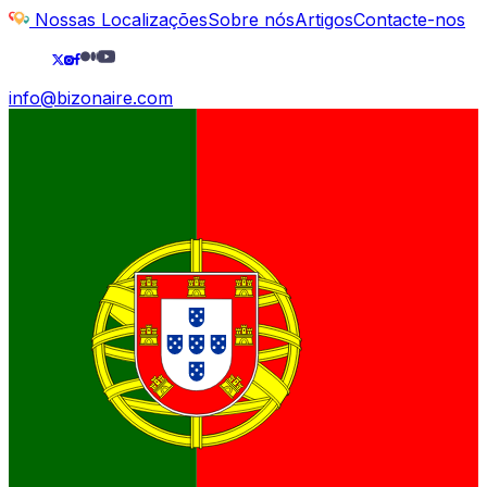
Nossas Localizações
Sobre nós
Artigos
Contacte-nos
info@bizonaire.com