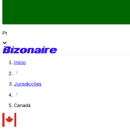
Pt
Início
Jurisdicções
Canadá