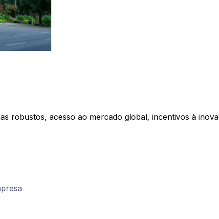
mas robustos, acesso ao mercado global, incentivos à inova
mpresa