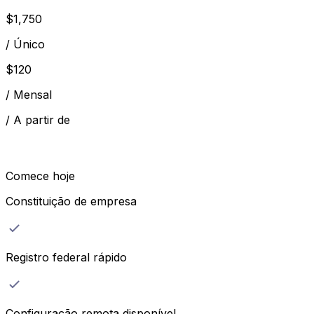
$
1,750
/
Único
$
120
/
Mensal
/
A partir de
Comece hoje
Constituição de empresa
Registro federal rápido
Configuração remota disponível