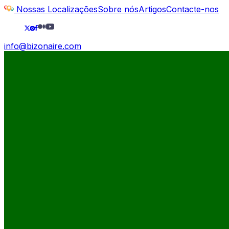
Nossas Localizações
Sobre nós
Artigos
Contacte-nos
info@bizonaire.com