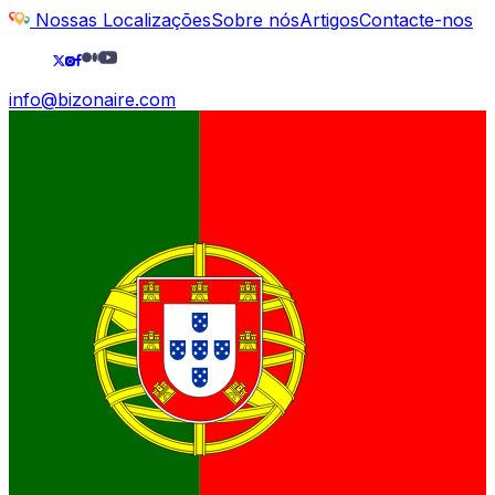
Nossas Localizações
Sobre nós
Artigos
Contacte-nos
info@bizonaire.com