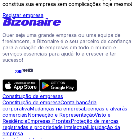
constitua sua empresa sem complicações hoje mesmo!
Registar empresa
Quer seja uma grande empresa ou uma equipa de
freelancers, a Bizonaire é o seu parceiro de confiança
para a criação de empresas em todo o mundo e
serviços essenciais para ajudá-lo a crescer e ter
sucesso!
Constituição de empresas
Constituição de empresa
Conta bancária
corporativa
Mudanças na empresa
Licenças e alvarás
comerciais
Nomeação e Representação
Visto e
Residência
Empresas Prontas
Proteção de marcas
registradas e propriedade intelectual
Liquidação da
empresa