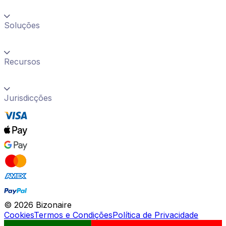
Soluções
Recursos
Jurisdicções
©
2026
Bizonaire
Cookies
Termos e Condições
Política de Privacidade