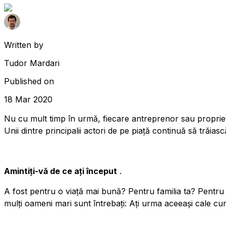
Written by
Tudor Mardari
Published on
18 Mar 2020
Nu cu mult timp în urmă, fiecare antreprenor sau proprieta
Unii dintre principalii actori de pe piață continuă să trăias
Amintiți-vă de ce ați început
.
A fost pentru o viață mai bună? Pentru familia ta? Pentru m
mulți oameni mari sunt întrebați: Ați urma aceeași cale cu