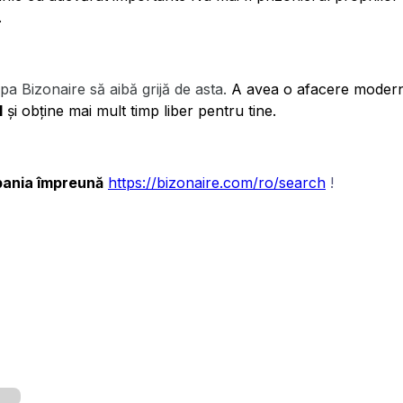
.
pa Bizonaire să aibă grijă de asta.
A avea o afacere modernă 
l
și obține mai mult timp liber pentru tine.
mpania împreună
https://bizonaire.com/ro/search
!