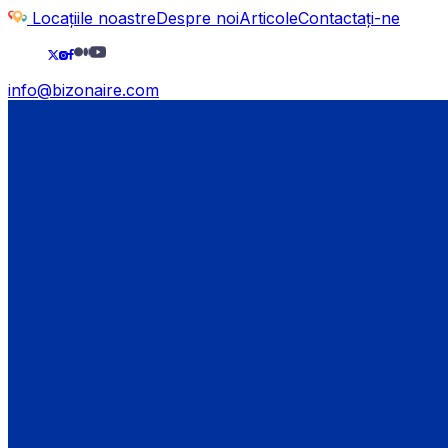
Locațiile noastre
Despre noi
Articole
Contactați-ne
info@bizonaire.com