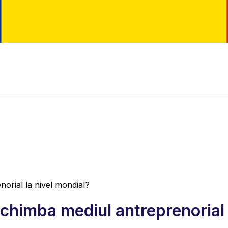
orial la nivel mondial?
schimba mediul antreprenorial 