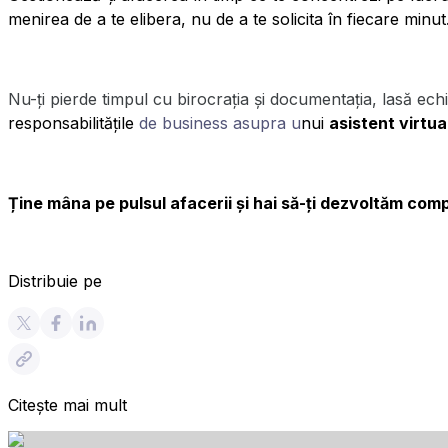
menirea de a te elibera, nu de a te solicita în fiecare minut
Nu-ți pierde timpul cu birocrația și documentația, lasă echi
responsabilitățile
de business asupra u
nui
asistent virtua
Ține mâna pe pulsul afacerii și hai să-ți dezvoltăm co
Distribuie pe
Citește mai mult