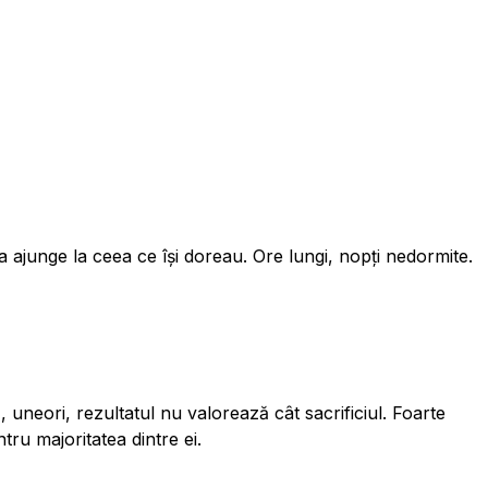
a ajunge la ceea ce își doreau. Ore lungi, nopți nedormite.
 uneori, rezultatul nu valorează cât sacrificiul. Foarte
ru majoritatea dintre ei.