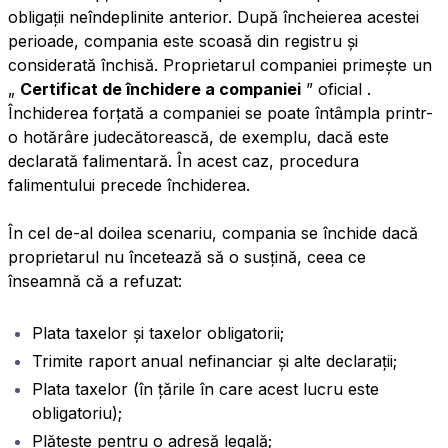
obligații neîndeplinite anterior. După încheierea acestei
perioade, compania este scoasă din registru și
considerată închisă. Proprietarul companiei primește un
„
Certificat de închidere a companiei
”
oficial
.
Închiderea forțată a companiei se poate întâmpla printr-
o hotărâre judecătorească, de exemplu, dacă este
declarată falimentară. În acest caz, procedura
falimentului precede închiderea.
În cel de-al doilea scenariu, compania se închide dacă
proprietarul nu încetează să o susțină, ceea ce
înseamnă că a refuzat:
Plata taxelor și taxelor obligatorii;
Trimite raport anual nefinanciar și alte declarații;
Plata taxelor (în țările în care acest lucru este
obligatoriu);
Plătește pentru o adresă legală;