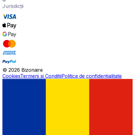
Jurisdicții
©
2026
Bizonaire
Cookies
Termeni și Condiții
Politica de confidențialitate