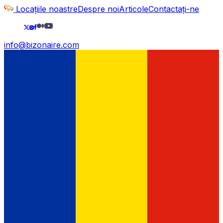
Locațiile noastre
Despre noi
Articole
Contactați-ne
info@bizonaire.com