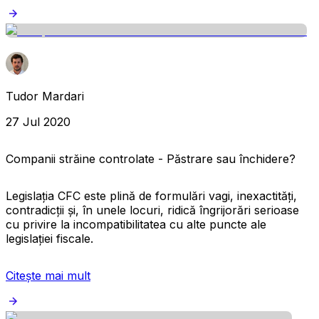
Tudor Mardari
27 Jul 2020
Companii străine controlate - Păstrare sau închidere?
Legislația CFC este plină de formulări vagi, inexactități,
contradicții și, în unele locuri, ridică îngrijorări serioase
cu privire la incompatibilitatea cu alte puncte ale
legislației fiscale.
Citește mai mult