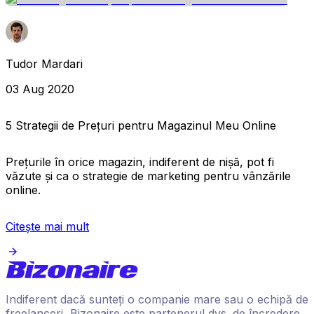
Tudor Mardari
03 Aug 2020
5 Strategii de Prețuri pentru Magazinul Meu Online
Prețurile în orice magazin, indiferent de nișă, pot fi
văzute și ca o strategie de marketing pentru vânzările
online.
Citește mai mult
Indiferent dacă sunteți o companie mare sau o echipă de
freelanceri, Bizonaire este partenerul dvs. de încredere