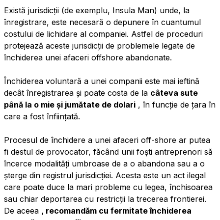
Există jurisdicții (de exemplu, Insula Man) unde, la
înregistrare, este necesară o depunere în cuantumul
costului de lichidare al companiei. Astfel de proceduri
protejează aceste jurisdicții de problemele legate de
închiderea unei afaceri offshore abandonate.
Închiderea voluntară a unei companii este mai ieftină
decât înregistrarea și poate costa de la
câteva sute
până la o mie și jumătate de dolari
, în funcție de țara în
care a fost înființată.
Procesul de închidere a unei afaceri off-shore ar putea
fi destul de provocator, făcând unii foști antreprenori să
încerce modalități umbroase de a o abandona sau a o
șterge din registrul jurisdicției. Acesta este un act ilegal
care poate duce la mari probleme cu legea, închisoarea
sau chiar deportarea cu restricții la trecerea frontierei.
De aceea
, recomandăm cu fermitate închiderea