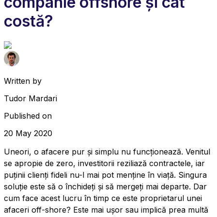
companie offshore și cât
costă?
Written by
Tudor Mardari
Published on
20 May 2020
Uneori, o afacere pur și simplu nu funcționează. Venitul
se apropie de zero, investitorii reziliază contractele, iar
puținii clienți fideli nu-l mai pot menține în viață. Singura
soluție este să o închideți și să mergeți mai departe. Dar
cum face acest lucru în timp ce este proprietarul unei
afaceri off-shore? Este mai ușor sau implică prea multă