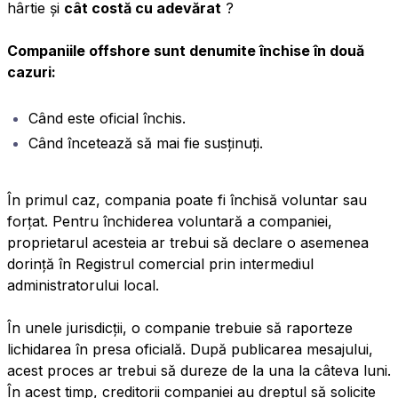
hârtie și
cât costă cu adevărat
?
Companiile offshore sunt denumite închise în două
cazuri:
Când este oficial închis.
Când încetează să mai fie susținuți.
În primul caz, compania poate fi închisă voluntar sau
forțat. Pentru închiderea voluntară a companiei,
proprietarul acesteia ar trebui să declare o asemenea
dorință în Registrul comercial prin intermediul
administratorului local.
În unele jurisdicții, o companie trebuie să raporteze
lichidarea în presa oficială. După publicarea mesajului,
acest proces ar trebui să dureze de la una la câteva luni.
În acest timp, creditorii companiei au dreptul să solicite