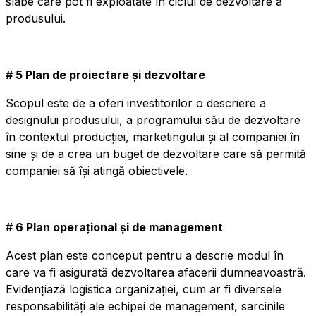
slabe care pot fi exploatate în ciclul de dezvoltare a
produsului.
# 5 Plan de proiectare și dezvoltare
Scopul este de a oferi investitorilor o descriere a
designului produsului, a programului său de dezvoltare
în contextul producției, marketingului și al companiei în
sine și de a crea un buget de dezvoltare care să permită
companiei să își atingă obiectivele.
# 6 Plan operațional și de management
Acest plan este conceput pentru a descrie modul în
care va fi asigurată dezvoltarea afacerii dumneavoastră.
Evidențiază logistica organizației, cum ar fi diversele
responsabilități ale echipei de management, sarcinile