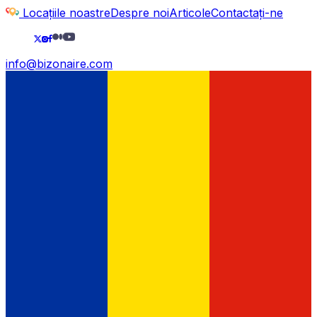
Locațiile noastre
Despre noi
Articole
Contactați-ne
info@bizonaire.com