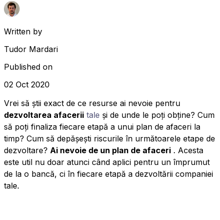
Written by
Tudor Mardari
Published on
02 Oct 2020
Vrei să știi exact de ce resurse ai nevoie pentru
dezvoltarea afacerii
tale
și de unde le poți obține? Cum
să poți finaliza fiecare etapă a unui plan de afaceri la
timp? Cum să depășești riscurile în următoarele etape de
dezvoltare?
Ai nevoie de un plan de afaceri
. Acesta
este util nu doar atunci când aplici pentru un împrumut
de la o bancă, ci în fiecare etapă a dezvoltării companiei
tale.