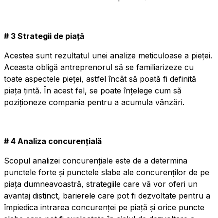
# 3 Strategii de piață
Acestea sunt rezultatul unei analize meticuloase a pieței.
Aceasta obligă antreprenorul să se familiarizeze cu
toate aspectele pieței, astfel încât să poată fi definită
piața țintă. În acest fel, se poate înțelege cum să
poziționeze compania pentru a acumula vânzări.
# 4 Analiza concurențială
Scopul analizei concurențiale este de a determina
punctele forte și punctele slabe ale concurenților de pe
piața dumneavoastră, strategiile care vă vor oferi un
avantaj distinct, barierele care pot fi dezvoltate pentru a
împiedica intrarea concurenței pe piață și orice puncte