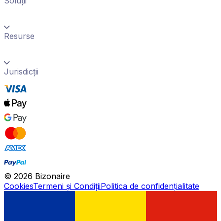
Soluții
Resurse
Jurisdicții
©
2026
Bizonaire
Cookies
Termeni și Condiții
Politica de confidențialitate