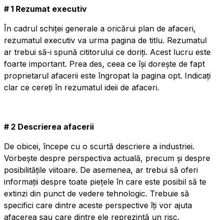
# 1 Rezumat executiv
În cadrul schiței generale a oricărui plan de afaceri,
rezumatul executiv va urma pagina de titlu. Rezumatul
ar trebui să-i spună cititorului ce doriți. Acest lucru este
foarte important. Prea des, ceea ce își dorește de fapt
proprietarul afacerii este îngropat la pagina opt. Indicați
clar ce cereți în rezumatul ideii de afaceri.
# 2 Descrierea afacerii
De obicei, începe cu o scurtă descriere a industriei.
Vorbește despre perspectiva actuală, precum și despre
posibilitățile viitoare. De asemenea, ar trebui să oferi
informații despre toate piețele în care este posibil să te
extinzi din punct de vedere tehnologic. Trebuie să
specifici care dintre aceste perspective îți vor ajuta
afacerea sau care dintre ele reprezintă un risc.