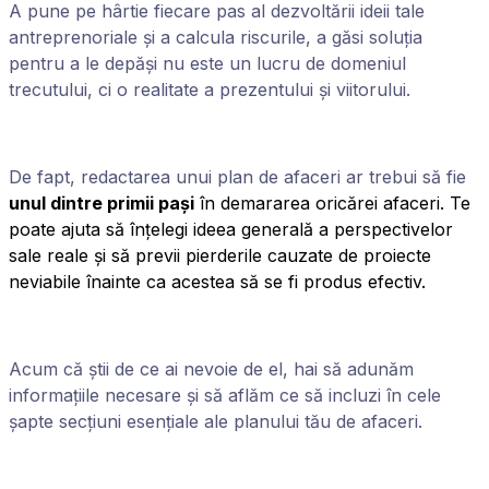
A pune pe hârtie fiecare pas al dezvoltării ideii tale
antreprenoriale și a calcula riscurile, a găsi soluția
pentru a le depăși nu este un lucru de domeniul
trecutului, ci o realitate a prezentului și viitorului.
De fapt, redactarea unui plan de afaceri ar trebui să fie
unul dintre primii pași
în demararea oricărei afaceri. Te
poate ajuta să înțelegi ideea generală a perspectivelor
sale reale și să previi pierderile cauzate de proiecte
neviabile înainte ca acestea să se fi produs efectiv.
Acum că știi de ce ai nevoie de el, hai să adunăm
informațiile necesare și să aflăm ce să incluzi în cele
șapte secțiuni esențiale ale planului tău de afaceri.