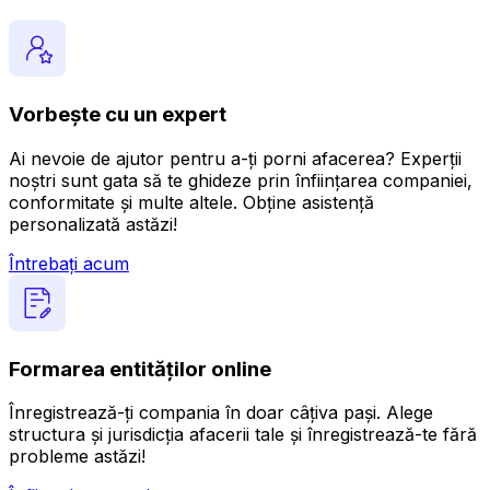
Vorbește cu un expert
Ai nevoie de ajutor pentru a-ți porni afacerea? Experții
noștri sunt gata să te ghideze prin înființarea companiei,
conformitate și multe altele. Obține asistență
personalizată astăzi!
Întrebați acum
Formarea entităților online
Înregistrează-ți compania în doar câțiva pași. Alege
structura și jurisdicția afacerii tale și înregistrează-te fără
probleme astăzi!