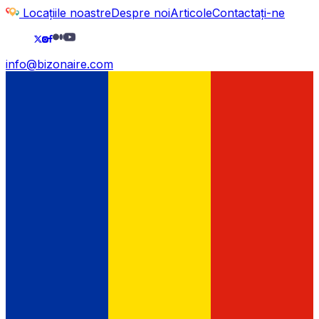
Locațiile noastre
Despre noi
Articole
Contactați-ne
info@bizonaire.com