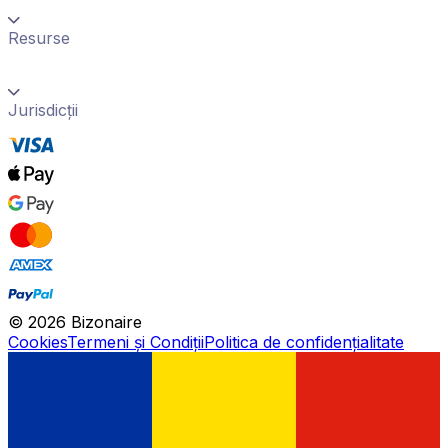
Resurse
Jurisdicții
©
2026
Bizonaire
Cookies
Termeni și Condiții
Politica de confidențialitate