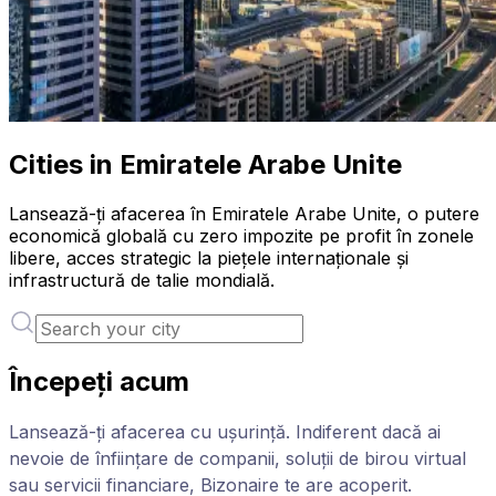
Cities in Emiratele Arabe Unite
Lansează-ți afacerea în Emiratele Arabe Unite, o putere
economică globală cu zero impozite pe profit în zonele
libere, acces strategic la piețele internaționale și
infrastructură de talie mondială.
Începeți acum
Lansează-ți afacerea cu ușurință. Indiferent dacă ai
nevoie de înființare de companii, soluții de birou virtual
sau servicii financiare, Bizonaire te are acoperit.