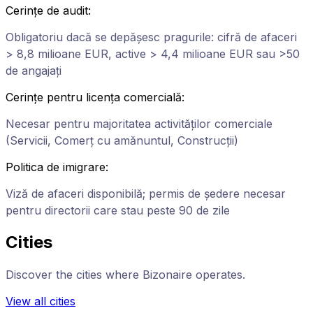
Cerințe de audit
:
Obligatoriu dacă se depășesc pragurile: cifră de afaceri
> 8,8 milioane EUR, active > 4,4 milioane EUR sau >50
de angajați
Cerințe pentru licența comercială
:
Necesar pentru majoritatea activităților comerciale
(Servicii, Comerț cu amănuntul, Construcții)
Politica de imigrare
:
Viză de afaceri disponibilă; permis de ședere necesar
pentru directorii care stau peste 90 de zile
Cities
Discover the cities where Bizonaire operates.
View all cities