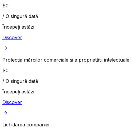
$
0
/
O singură dată
Începeți astăzi
Discover
Protecția mărcilor comerciale și a proprietății intelectuale
$
0
/
O singură dată
Începeți astăzi
Discover
Lichidarea companiei