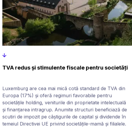
TVA redus și stimulente fiscale pentru societăți
Luxemburg are cea mai mică cotă standard de TVA din
Europa (17%) și oferă regimuri favorabile pentru
societățile holding, veniturile din proprietate intelectuală
și finanțarea intragrup. Anumite structuri beneficiază de
scutiri de impozit pe câștigurile de capital și dividende în
temeiul Directivei UE privind societățile-mamă și filialele.