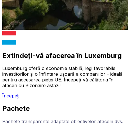
Extindeți-vă afacerea în Luxemburg
Luxemburg oferă o economie stabilă, legi favorabile
investitorilor și o înființare ușoară a companiilor - ideală
pentru accesarea pieței UE. Începeți-vă călătoria în
afaceri cu Bizonaire astăzi!
Începeți
Pachete
Pachete transparente adaptate obiectivelor afacerii dvs.