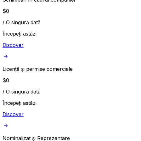
$
0
/
O singură dată
Începeți astăzi
Discover
Licență și permise comerciale
$
0
/
O singură dată
Începeți astăzi
Discover
Nominalizat și Reprezentare