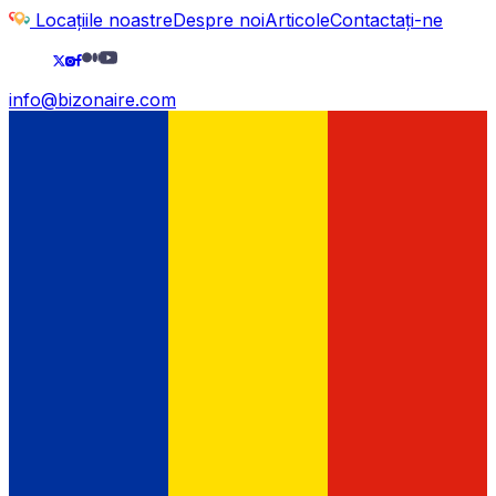
Locațiile noastre
Despre noi
Articole
Contactați-ne
info@bizonaire.com