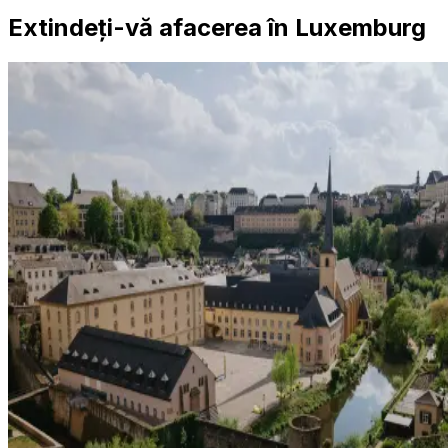
Extindeți-vă afacerea în Luxemburg