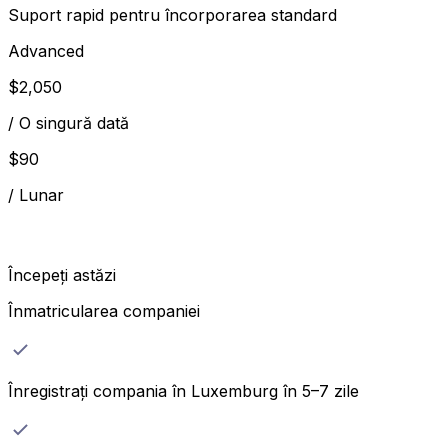
Suport rapid pentru încorporarea standard
Advanced
$
2,050
/
O singură dată
$
90
/
Lunar
Începeți astăzi
Înmatricularea companiei
Înregistrați compania în Luxemburg în 5–7 zile