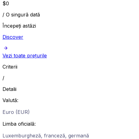
$
0
/
O singură dată
Începeți astăzi
Discover
Vezi toate prețurile
Criterii
/
Detalii
Valută
:
Euro (EUR)
Limba oficială
:
Luxemburgheză, franceză, germană