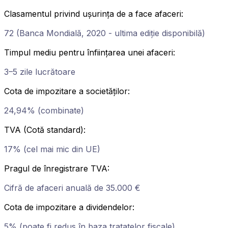
Clasamentul privind ușurința de a face afaceri
:
72 (Banca Mondială, 2020 - ultima ediție disponibilă)
Timpul mediu pentru înființarea unei afaceri
:
3–5 zile lucrătoare
Cota de impozitare a societăților
:
24,94% (combinate)
TVA (Cotă standard)
:
17% (cel mai mic din UE)
Pragul de înregistrare TVA
:
Cifră de afaceri anuală de 35.000 €
Cota de impozitare a dividendelor
:
5% (poate fi redus în baza tratatelor fiscale)