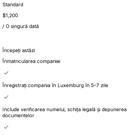
Standard
$
1,200
/
O singură dată
Începeți astăzi
Înmatricularea companiei
Înregistrați compania în Luxemburg în 5–7 zile
Include verificarea numelui, schița legală și depunerea
documentelor