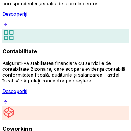
corespondenței și spațiu de lucru la cerere.
Descoperiți
Contabilitate
Asigurați-vă stabilitatea financiară cu serviciile de
contabilitate Bizonaire, care acoperă evidența contabilă,
conformitatea fiscală, auditurile și salarizarea - astfel
încât să vă puteți concentra pe creștere.
Descoperiți
Coworking