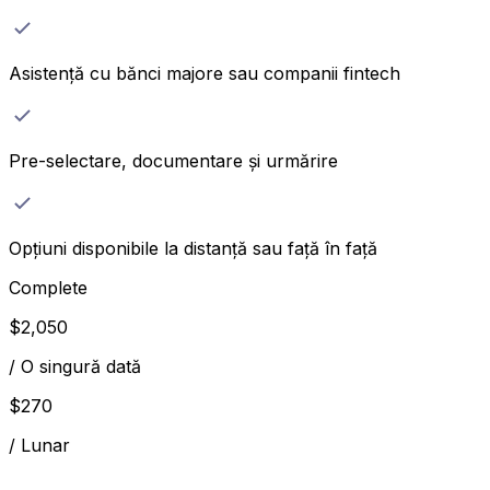
Asistență cu bănci majore sau companii fintech
Pre-selectare, documentare și urmărire
Opțiuni disponibile la distanță sau față în față
Complete
$
2,050
/
O singură dată
$
270
/
Lunar