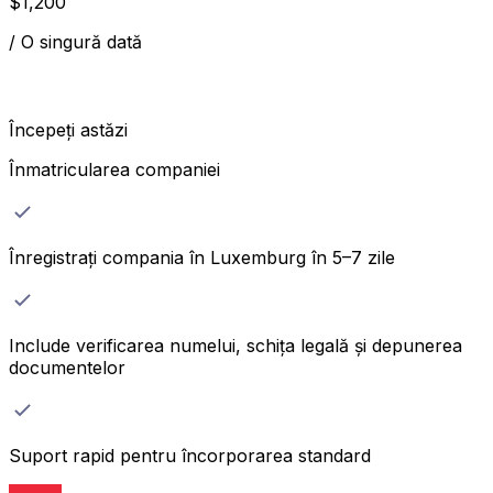
$
1,200
/
O singură dată
Începeți astăzi
Înmatricularea companiei
Înregistrați compania în Luxemburg în 5–7 zile
Include verificarea numelui, schița legală și depunerea
documentelor
Suport rapid pentru încorporarea standard