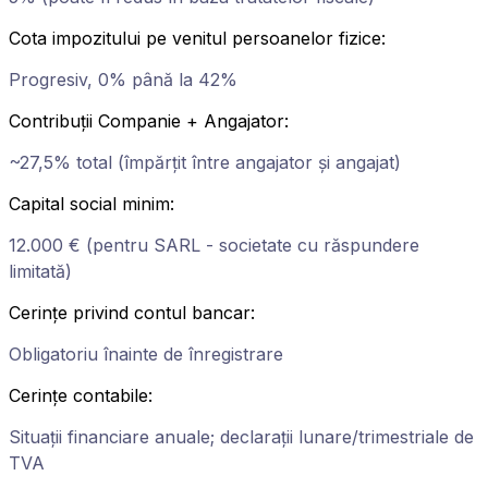
Cota impozitului pe venitul persoanelor fizice
:
Progresiv, 0% până la 42%
Contribuții Companie + Angajator
:
~27,5% total (împărțit între angajator și angajat)
Capital social minim
:
12.000 € (pentru SARL - societate cu răspundere
limitată)
Cerințe privind contul bancar
:
Obligatoriu înainte de înregistrare
Cerințe contabile
:
Situații financiare anuale; declarații lunare/trimestriale de
TVA