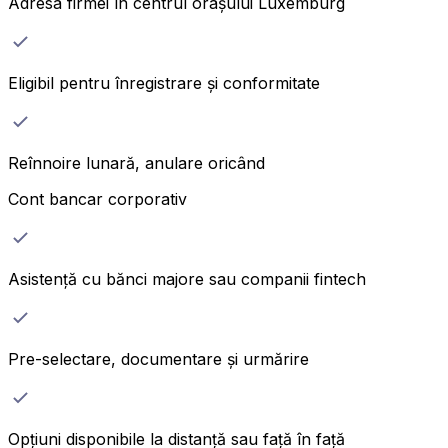
Adresa firmei în centrul orașului Luxemburg
Eligibil pentru înregistrare și conformitate
Reînnoire lunară, anulare oricând
Cont bancar corporativ
Asistență cu bănci majore sau companii fintech
Pre-selectare, documentare și urmărire
Opțiuni disponibile la distanță sau față în față