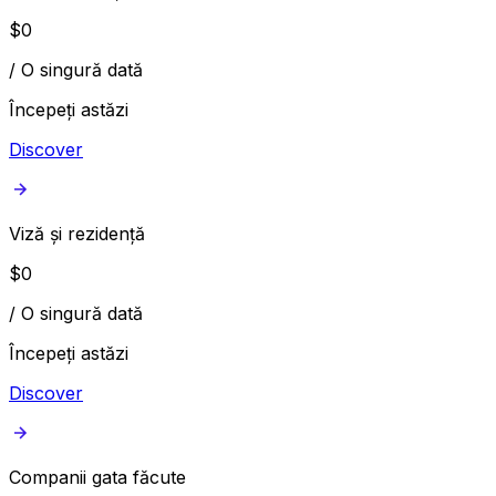
$
0
/
O singură dată
Începeți astăzi
Discover
Viză și rezidență
$
0
/
O singură dată
Începeți astăzi
Discover
Companii gata făcute