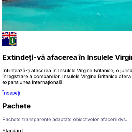
Extindeți-vă afacerea în Insulele Virg
Înființează-ți afacerea în Insulele Virgine Britanice, o jur
înregistrare a companiilor. Insulele Virgine Britanice oferă 
expansiunea internațională.
Începeți
Pachete
Pachete transparente adaptate obiectivelor afacerii dvs.
Standard