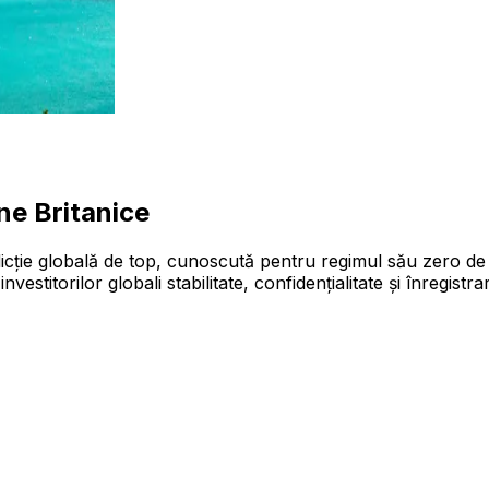
ine Britanice
isdicție globală de top, cunoscută pentru regimul său zero de i
investitorilor globali stabilitate, confidențialitate și înregi