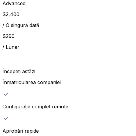
Advanced
$
2,400
/
O singură dată
$
290
/
Lunar
Începeți astăzi
Înmatricularea companiei
Configurație complet remote
Aprobări rapide