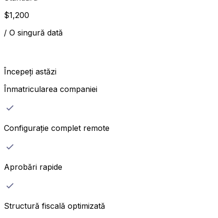
$
1,200
/
O singură dată
Începeți astăzi
Înmatricularea companiei
Configurație complet remote
Aprobări rapide
Structură fiscală optimizată