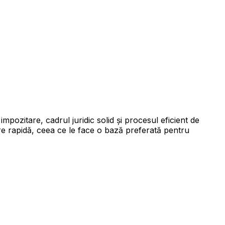
mpozitare, cadrul juridic solid și procesul eficient de
strare rapidă, ceea ce le face o bază preferată pentru