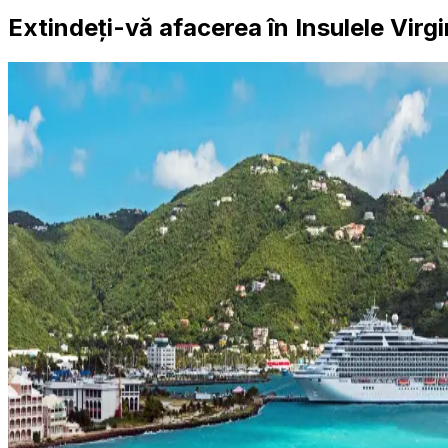
Extindeți-vă afacerea în Insulele Virg