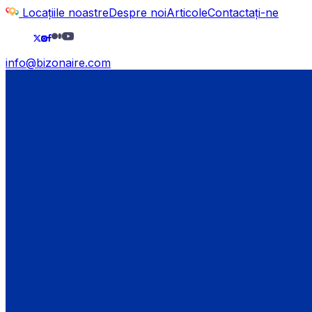
Locațiile noastre
Despre noi
Articole
Contactați-ne
info@bizonaire.com