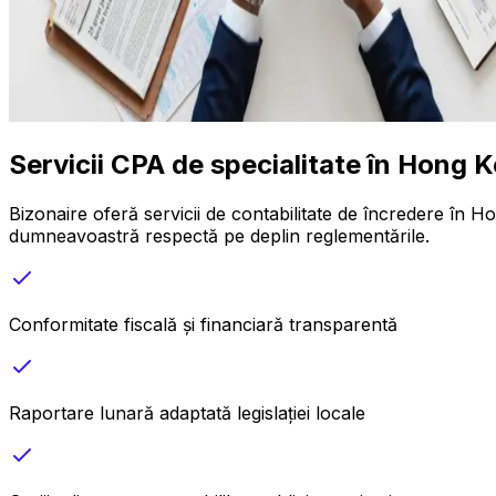
Servicii CPA de specialitate în Hong 
Bizonaire oferă servicii de contabilitate de încredere în H
dumneavoastră respectă pe deplin reglementările.
Conformitate fiscală și financiară transparentă
Raportare lunară adaptată legislației locale