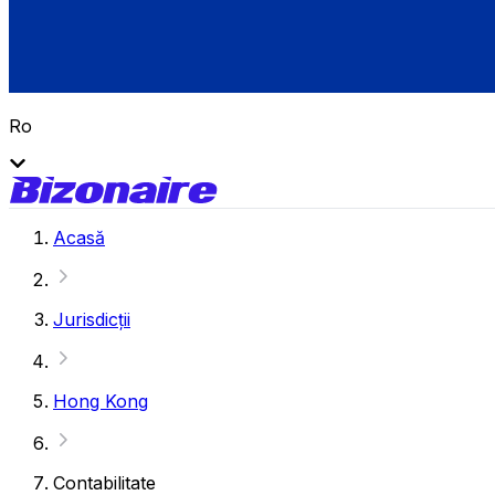
Ro
Acasă
Jurisdicții
Hong Kong
Contabilitate