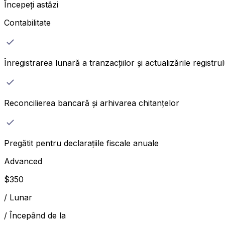
Începeți astăzi
Contabilitate
Înregistrarea lunară a tranzacțiilor și actualizările registrul
Reconcilierea bancară și arhivarea chitanțelor
Pregătit pentru declarațiile fiscale anuale
Advanced
$
350
/
Lunar
/
Începând de la