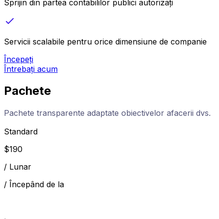
Sprijin din partea contabililor publici autorizați
Servicii scalabile pentru orice dimensiune de companie
Începeți
Întrebați acum
Pachete
Pachete transparente adaptate obiectivelor afacerii dvs.
Standard
$
190
/
Lunar
/
Începând de la