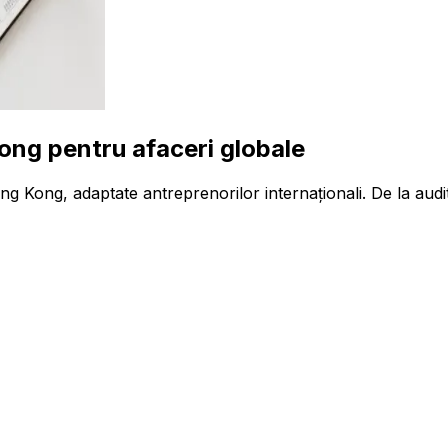
Kong pentru afaceri globale
ong Kong, adaptate antreprenorilor internaționali. De la audi