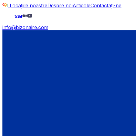
Locațiile noastre
Despre noi
Articole
Contactați-ne
info@bizonaire.com