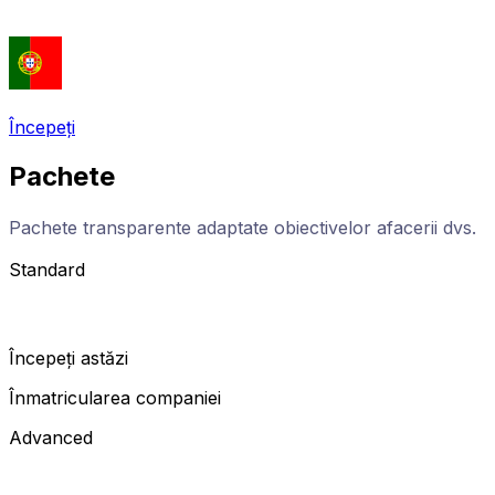
Începeți
Pachete
Pachete transparente adaptate obiectivelor afacerii dvs.
Standard
Începeți astăzi
Înmatricularea companiei
Advanced