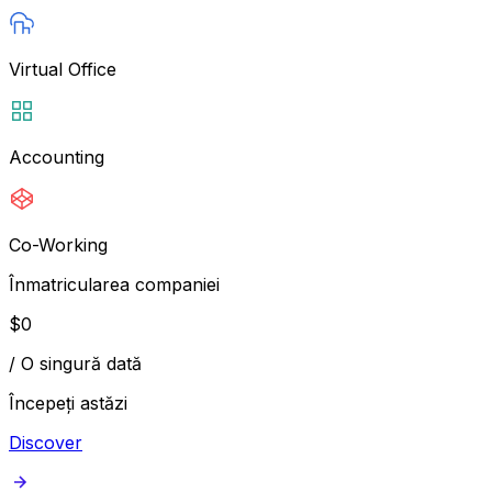
Virtual Office
Accounting
Co-Working
Înmatricularea companiei
$
0
/
O singură dată
Începeți astăzi
Discover