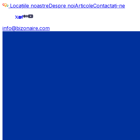
Locațiile noastre
Despre noi
Articole
Contactați-ne
info@bizonaire.com