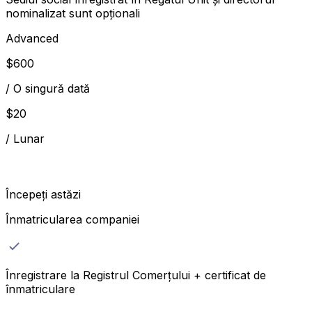
nominalizat sunt opționali
Advanced
$
600
/
O singură dată
$
20
/
Lunar
Începeți astăzi
Înmatricularea companiei
Înregistrare la Registrul Comerțului + certificat de
înmatriculare