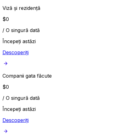
Viză și rezidență
$
0
/
O singură dată
Începeți astăzi
Descoperiți
Companii gata făcute
$
0
/
O singură dată
Începeți astăzi
Descoperiți