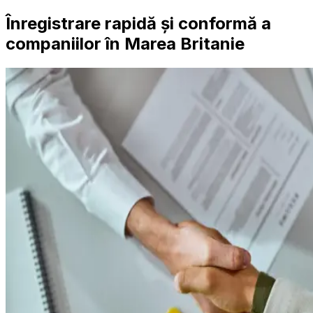
Înregistrare rapidă și conformă a
companiilor în Marea Britanie