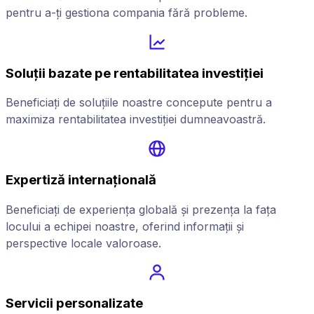
pentru a-ți gestiona compania fără probleme.
Soluții bazate pe rentabilitatea investiției
Beneficiați de soluțiile noastre concepute pentru a
maximiza rentabilitatea investiției dumneavoastră.
Expertiză internațională
Beneficiați de experiența globală și prezența la fața
locului a echipei noastre, oferind informații și
perspective locale valoroase.
Servicii personalizate