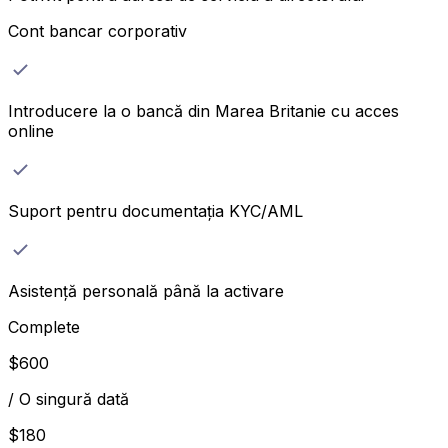
Cont bancar corporativ
Introducere la o bancă din Marea Britanie cu acces
online
Suport pentru documentația KYC/AML
Asistență personală până la activare
Complete
$
600
/
O singură dată
$
180