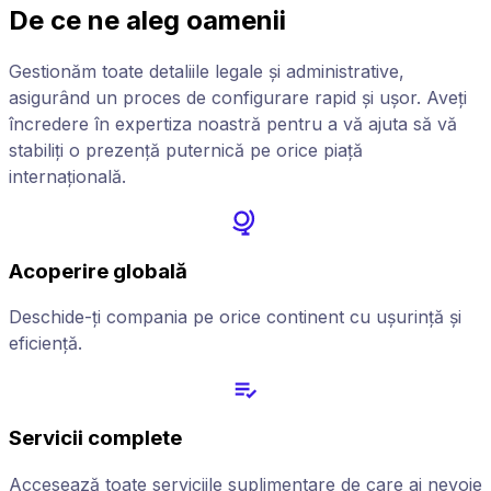
De ce ne aleg oamenii
Gestionăm toate detaliile legale și administrative,
asigurând un proces de configurare rapid și ușor. Aveți
încredere în expertiza noastră pentru a vă ajuta să vă
stabiliți o prezență puternică pe orice piață
internațională.
Acoperire globală
Deschide-ți compania pe orice continent cu ușurință și
eficiență.
Servicii complete
Accesează toate serviciile suplimentare de care ai nevoie