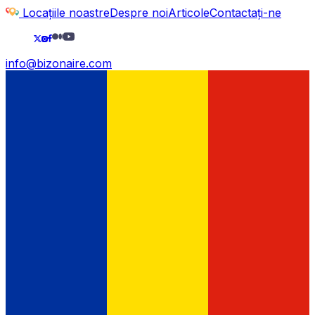
Locațiile noastre
Despre noi
Articole
Contactați-ne
info@bizonaire.com