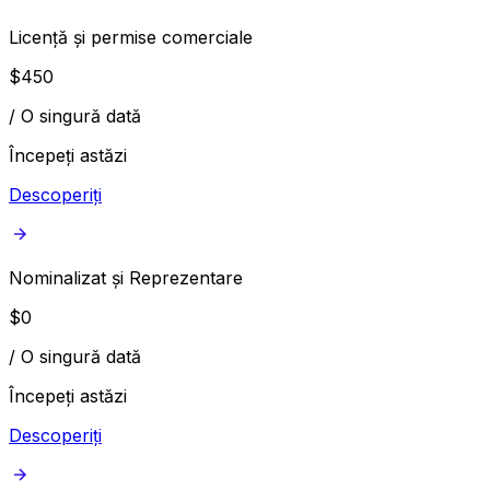
Licență și permise comerciale
$
450
/
O singură dată
Începeți astăzi
Descoperiți
Nominalizat și Reprezentare
$
0
/
O singură dată
Începeți astăzi
Descoperiți