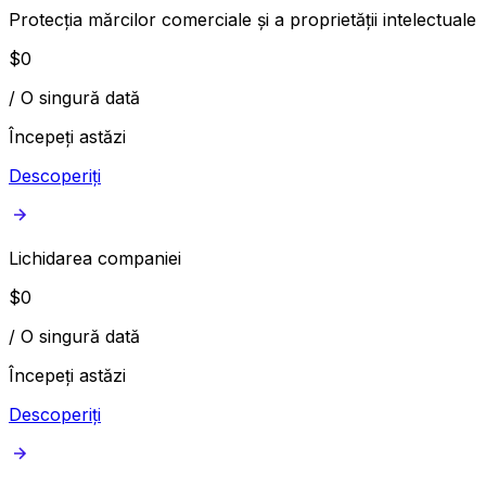
Protecția mărcilor comerciale și a proprietății intelectuale
$
0
/
O singură dată
Începeți astăzi
Descoperiți
Lichidarea companiei
$
0
/
O singură dată
Începeți astăzi
Descoperiți