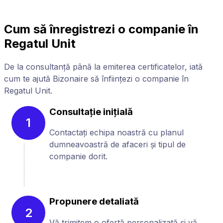
Cum să înregistrezi o companie în
Regatul Unit
De la consultanță până la emiterea certificatelor, iată
cum te ajută Bizonaire să înființezi o companie în
Regatul Unit.
Consultație inițială
1
Contactați echipa noastră cu planul
dumneavoastră de afaceri și tipul de
companie dorit.
Propunere detaliată
2
Vă trimitem o ofertă personalizată și vă