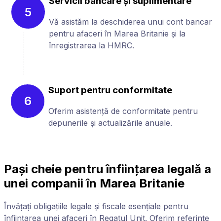
Servicii bancare și suplimentare
5
Vă asistăm la deschiderea unui cont bancar
pentru afaceri în Marea Britanie și la
înregistrarea la HMRC.
Suport pentru conformitate
6
Oferim asistență de conformitate pentru
depunerile și actualizările anuale.
Pași cheie pentru înființarea legală a
unei companii în Marea Britanie
Învățați obligațiile legale și fiscale esențiale pentru
înființarea unei afaceri în Regatul Unit. Oferim referințe