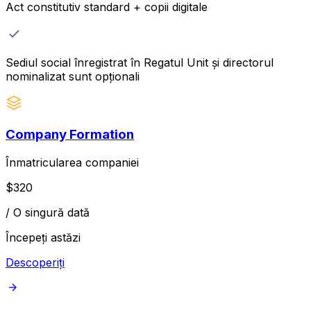
Act constitutiv standard + copii digitale
Sediul social înregistrat în Regatul Unit și directorul
nominalizat sunt opționali
Company Formation
Înmatricularea companiei
$
320
/
O singură dată
Începeți astăzi
Descoperiți