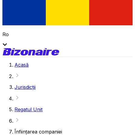
Ro
Acasă
Jurisdicții
Regatul Unit
Înființarea companiei