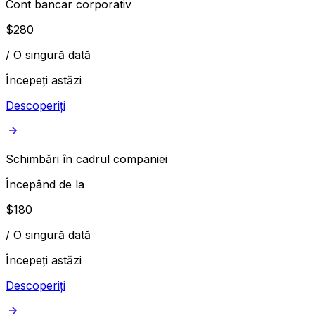
Cont bancar corporativ
$
280
/
O singură dată
Începeți astăzi
Descoperiți
Schimbări în cadrul companiei
Începând de la
$
180
/
O singură dată
Începeți astăzi
Descoperiți