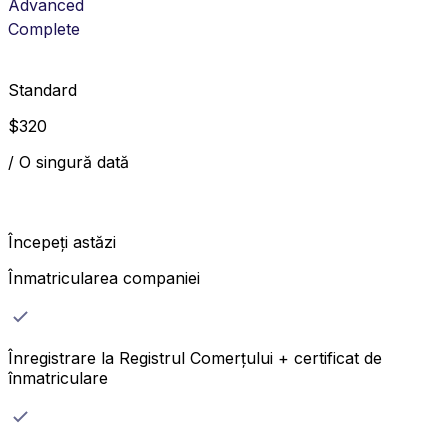
Advanced
Complete
Standard
$
320
/
O singură dată
Începeți astăzi
Înmatricularea companiei
Înregistrare la Registrul Comerțului + certificat de
înmatriculare