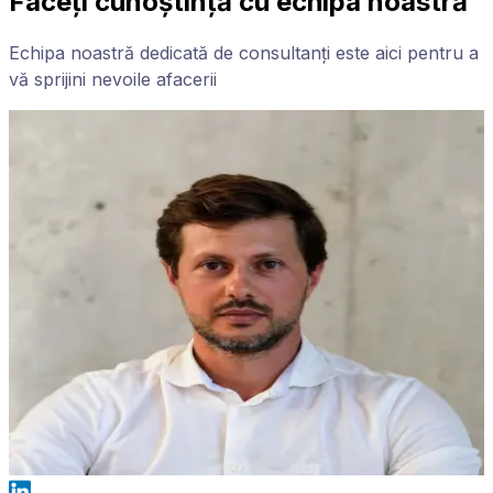
Faceți cunoștință cu echipa noastră
Echipa noastră dedicată de consultanți este aici pentru a
vă sprijini nevoile afacerii