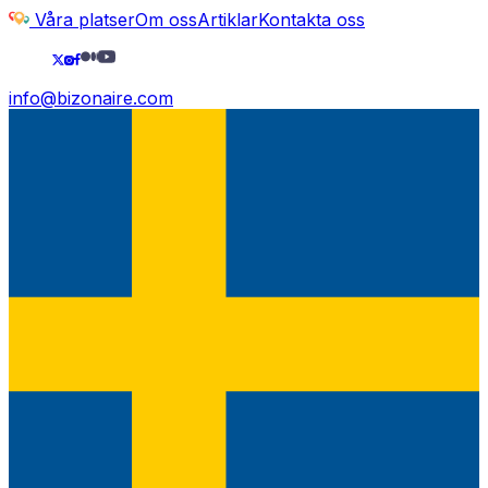
Våra platser
Om oss
Artiklar
Kontakta oss
info@bizonaire.com