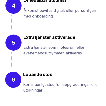
Omedelbar åtkomst
4
Åtkomst beviljas digitalt eller personligen
med onboarding
Extratjänster aktiverade
5
Extra tjänster som mötesrum eller
evenemangsutrymmen aktiveras
Löpande stöd
6
Kontinuerligt stöd för uppgraderingar eller
utökningar