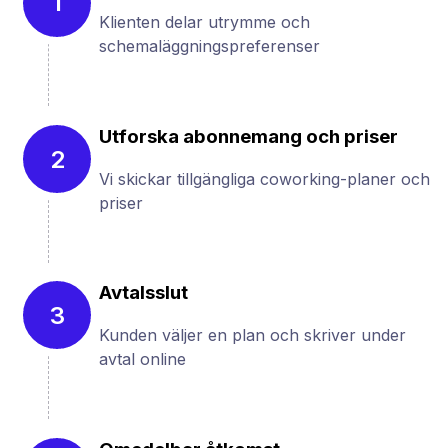
1
Klienten delar utrymme och
schemaläggningspreferenser
Utforska abonnemang och priser
2
Vi skickar tillgängliga coworking-planer och
priser
Avtalsslut
3
Kunden väljer en plan och skriver under
avtal online