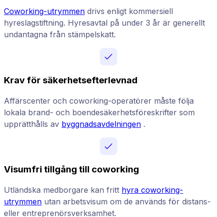
Coworking-utrymmen
drivs enligt kommersiell
hyreslagstiftning. Hyresavtal på under 3 år är generellt
undantagna från stämpelskatt.
Krav för säkerhetsefterlevnad
Affärscenter och coworking-operatörer måste följa
lokala brand- och boendesäkerhetsföreskrifter som
upprätthålls av
byggnadsavdelningen
.
Visumfri tillgång till coworking
Utländska medborgare kan fritt
hyra coworking-
utrymmen
utan arbetsvisum om de används för distans-
eller entreprenörsverksamhet.