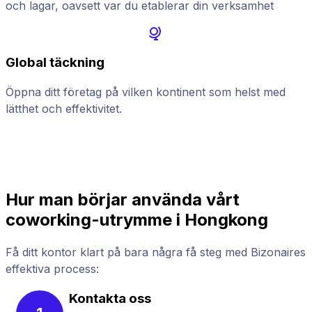
och lagar, oavsett var du etablerar din verksamhet
Global täckning
Öppna ditt företag på vilken kontinent som helst med
F
lätthet och effektivitet.
h
Hur man börjar använda vårt
coworking-utrymme i Hongkong
Få ditt kontor klart på bara några få steg med Bizonaires
effektiva process:
Kontakta oss