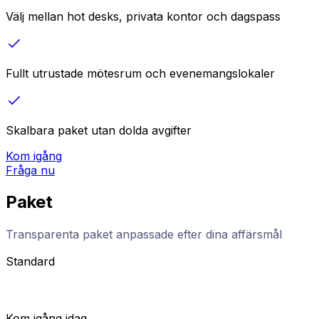
Välj mellan hot desks, privata kontor och dagspass
Fullt utrustade mötesrum och evenemangslokaler
Skalbara paket utan dolda avgifter
Kom igång
Fråga nu
Paket
Transparenta paket anpassade efter dina affärsmål
Standard
Kom igång idag