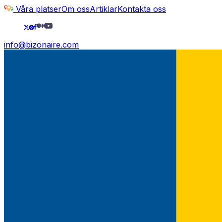
Våra platser
Om oss
Artiklar
Kontakta oss
info@bizonaire.com