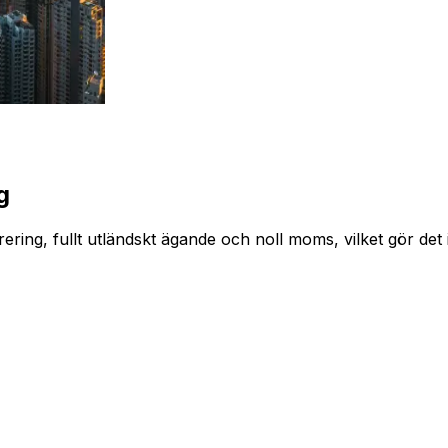
g
ering, fullt utländskt ägande och noll moms, vilket gör det 