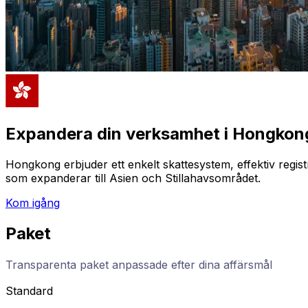
Expandera din verksamhet i Hongkon
Hongkong erbjuder ett enkelt skattesystem, effektiv registr
som expanderar till Asien och Stillahavsområdet.
Kom igång
Paket
Transparenta paket anpassade efter dina affärsmål
Standard