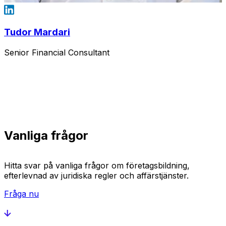
Tudor Mardari
Senior Financial Consultant
Vanliga frågor
Hitta svar på vanliga frågor om företagsbildning,
efterlevnad av juridiska regler och affärstjänster.
Fråga nu