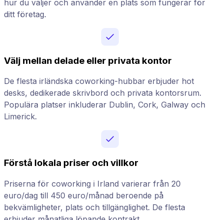
hur du väljer och använder en plats som fungerar för
ditt företag.
Välj mellan delade eller privata kontor
De flesta irländska coworking-hubbar erbjuder hot
desks, dedikerade skrivbord och privata kontorsrum.
Populära platser inkluderar Dublin, Cork, Galway och
Limerick.
Förstå lokala priser och villkor
Priserna för coworking i Irland varierar från 20
euro/dag till 450 euro/månad beroende på
bekvämligheter, plats och tillgänglighet. De flesta
erbjuder månatliga löpande kontrakt.