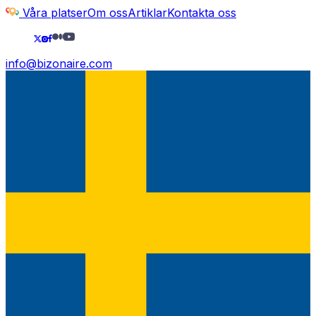
Våra platser
Om oss
Artiklar
Kontakta oss
info@bizonaire.com