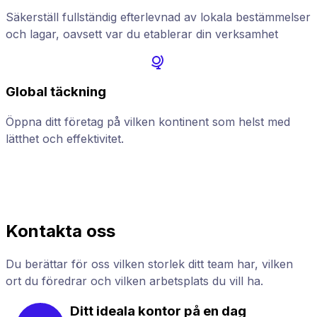
Säkerställ fullständig efterlevnad av lokala bestämmelser
och lagar, oavsett var du etablerar din verksamhet
Global täckning
Öppna ditt företag på vilken kontinent som helst med
F
lätthet och effektivitet.
h
Kontakta oss
Du berättar för oss vilken storlek ditt team har, vilken
ort du föredrar och vilken arbetsplats du vill ha.
Ditt ideala kontor på en dag