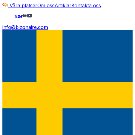
Våra platser
Om oss
Artiklar
Kontakta oss
info@bizonaire.com