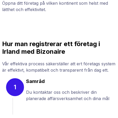
Öppna ditt företag på vilken kontinent som helst med
F
lätthet och effektivitet.
h
Hur man registrerar ett företag i
Irland med Bizonaire
Vår effektiva process säkerställer att ert företags system
är effektivt, kompatibelt och transparent från dag ett.
Samråd
1
Du kontaktar oss och beskriver din
planerade affärsverksamhet och dina mål