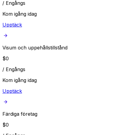
/
Engångs
Kom igång idag
Upptäck
Visum och uppehållstillstånd
$
0
/
Engångs
Kom igång idag
Upptäck
Färdiga företag
$
0