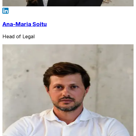
Ana-Maria Soitu
Head of Legal