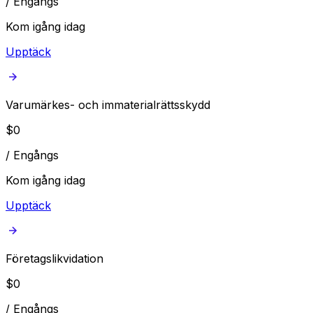
/
Engångs
Kom igång idag
Upptäck
Varumärkes- och immaterialrättsskydd
$
0
/
Engångs
Kom igång idag
Upptäck
Företagslikvidation
$
0
/
Engångs