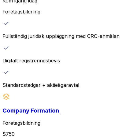
Kom igång idag
Företagsbildning
Fullständig juridisk uppläggning med CRO-anmälan
Digitalt registreringsbevis
Standardstadgar + aktieägaravtal
Company Formation
Företagsbildning
$
750