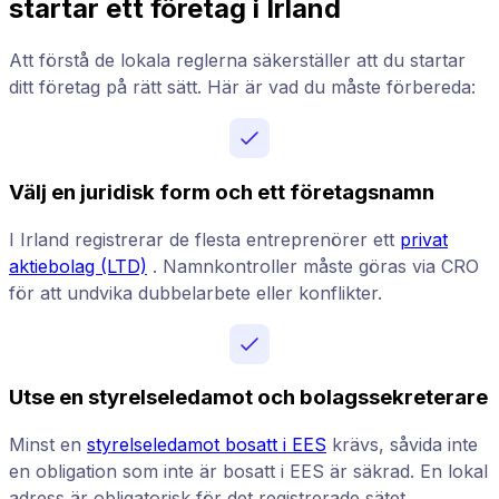
startar ett företag i Irland
Att förstå de lokala reglerna säkerställer att du startar
ditt företag på rätt sätt. Här är vad du måste förbereda:
Välj en juridisk form och ett företagsnamn
I Irland registrerar de flesta entreprenörer ett
privat
aktiebolag (LTD)
. Namnkontroller måste göras via CRO
för att undvika dubbelarbete eller konflikter.
Utse en styrelseledamot och bolagssekreterare
Minst en
styrelseledamot bosatt i EES
krävs, såvida inte
en obligation som inte är bosatt i EES är säkrad. En lokal
adress är obligatorisk för det registrerade sätet.