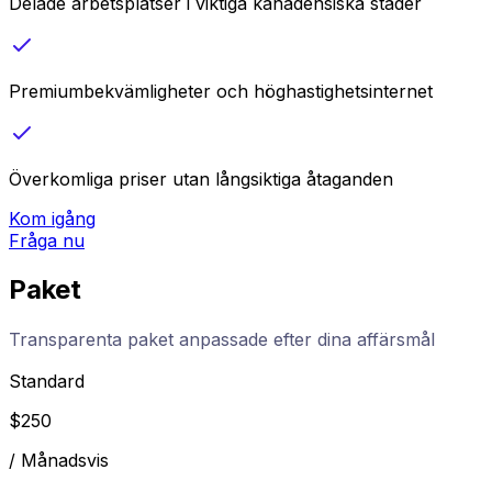
Delade arbetsplatser i viktiga kanadensiska städer
Premiumbekvämligheter och höghastighetsinternet
Överkomliga priser utan långsiktiga åtaganden
Kom igång
Fråga nu
Paket
Transparenta paket anpassade efter dina affärsmål
Standard
$
250
/
Månadsvis