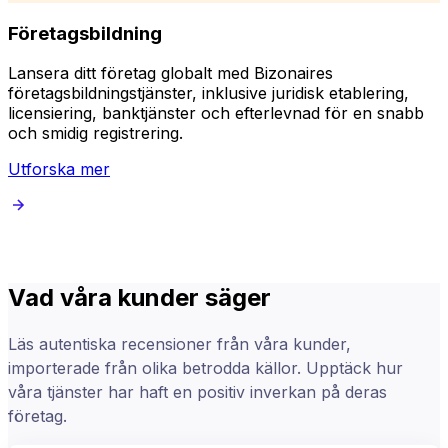
Företagsbildning
Lansera ditt företag globalt med Bizonaires
B
företagsbildningstjänster, inklusive juridisk etablering,
k
licensiering, banktjänster och efterlevnad för en snabb
p
och smidig registrering.
Utforska mer
Vad våra kunder säger
Läs autentiska recensioner från våra kunder,
importerade från olika betrodda källor. Upptäck hur
våra tjänster har haft en positiv inverkan på deras
företag.