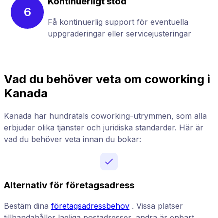
Kontinuerligt stöd
6
Få kontinuerlig support för eventuella
uppgraderingar eller servicejusteringar
Vad du behöver veta om coworking i
Kanada
Kanada har hundratals coworking-utrymmen, som alla
erbjuder olika tjänster och juridiska standarder. Här är
vad du behöver veta innan du bokar:
Alternativ för företagsadress
Bestäm dina
företagsadressbehov
. Vissa platser
tillhandahåller lagliga postadresser, andra är enbart