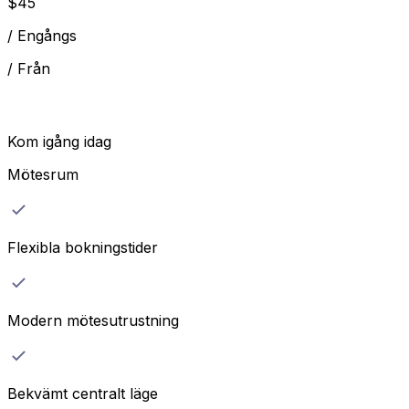
$
45
/
Engångs
/
Från
Kom igång idag
Mötesrum
Flexibla bokningstider
Modern mötesutrustning
Bekvämt centralt läge