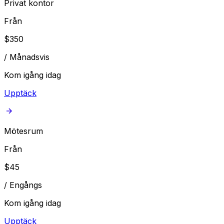
Privat kontor
Från
$
350
/
Månadsvis
Kom igång idag
Upptäck
Mötesrum
Från
$
45
/
Engångs
Kom igång idag
Upptäck