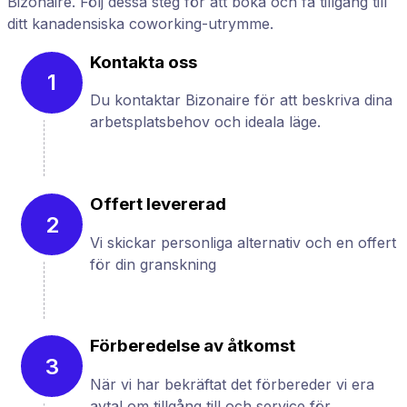
Bizonaire. Följ dessa steg för att boka och få tillgång till
ditt kanadensiska coworking-utrymme.
Kontakta oss
1
Du kontaktar Bizonaire för att beskriva dina
arbetsplatsbehov och ideala läge.
Offert levererad
2
Vi skickar personliga alternativ och en offert
för din granskning
Förberedelse av åtkomst
3
När vi har bekräftat det förbereder vi era
avtal om tillgång till och service för