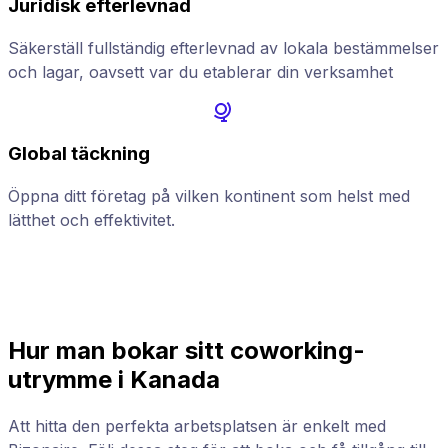
Juridisk efterlevnad
Säkerställ fullständig efterlevnad av lokala bestämmelser
och lagar, oavsett var du etablerar din verksamhet
Global täckning
Öppna ditt företag på vilken kontinent som helst med
F
lätthet och effektivitet.
h
Hur man bokar sitt coworking-
utrymme i Kanada
Att hitta den perfekta arbetsplatsen är enkelt med