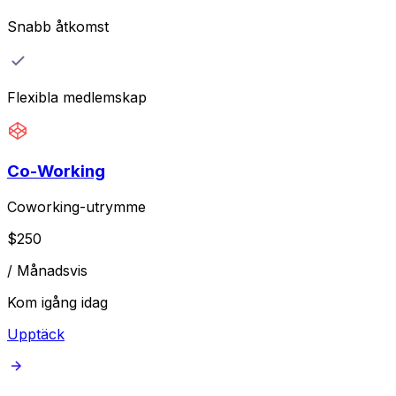
Snabb åtkomst
Flexibla medlemskap
Co-Working
Coworking-utrymme
$
250
/
Månadsvis
Kom igång idag
Upptäck