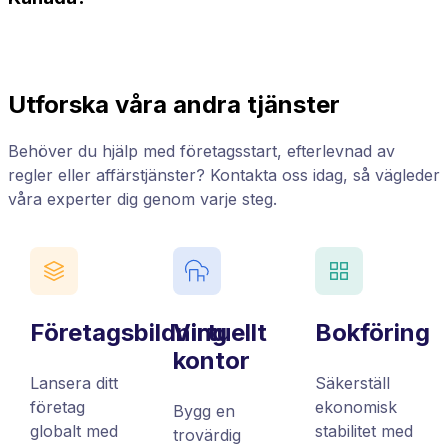
Utforska våra andra tjänster
Behöver du hjälp med företagsstart, efterlevnad av
regler eller affärstjänster? Kontakta oss idag, så vägleder
våra experter dig genom varje steg.
Företagsbildning
Virtuellt
Bokföring
kontor
Lansera ditt
Säkerställ
företag
ekonomisk
Bygg en
globalt med
stabilitet med
trovärdig