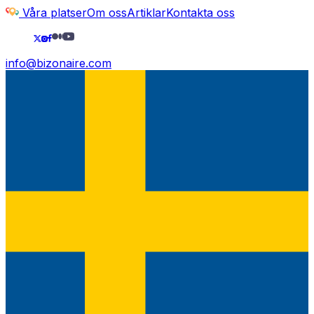
Våra platser
Om oss
Artiklar
Kontakta oss
info@bizonaire.com