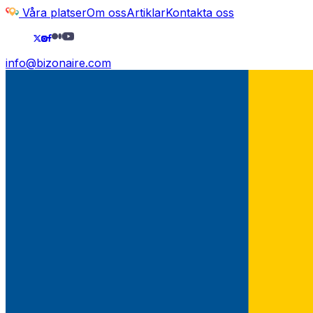
Våra platser
Om oss
Artiklar
Kontakta oss
info@bizonaire.com