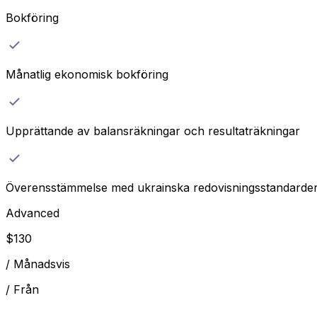
Bokföring
Månatlig ekonomisk bokföring
Upprättande av balansräkningar och resultaträkningar
Överensstämmelse med ukrainska redovisningsstandarde
Advanced
$
130
/
Månadsvis
/
Från