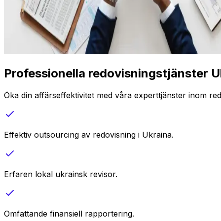
Professionella redovisningstjänster U
Öka din affärseffektivitet med våra experttjänster inom re
Effektiv outsourcing av redovisning i Ukraina.
Erfaren lokal ukrainsk revisor.
Omfattande finansiell rapportering.