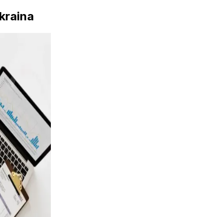
kraina