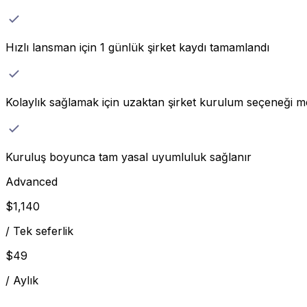
Hızlı lansman için 1 günlük şirket kaydı tamamlandı
Kolaylık sağlamak için uzaktan şirket kurulum seçeneği m
Kuruluş boyunca tam yasal uyumluluk sağlanır
Advanced
$
1,140
/
Tek seferlik
$
49
/
Aylık