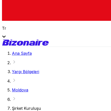
Tr
Ana Sayfa
Yargı Bölgeleri
Moldova
Şirket Kuruluşu