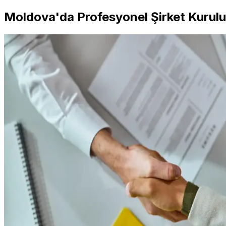
Moldova'da Profesyonel Şirket Kurulu