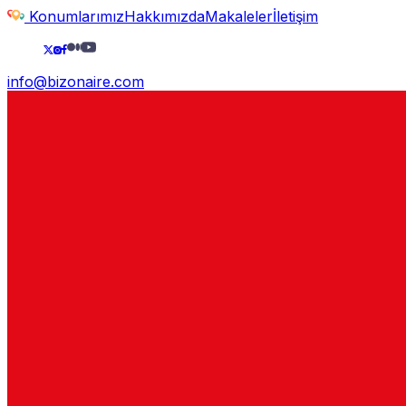
Konumlarımız
Hakkımızda
Makaleler
İletişim
info@bizonaire.com