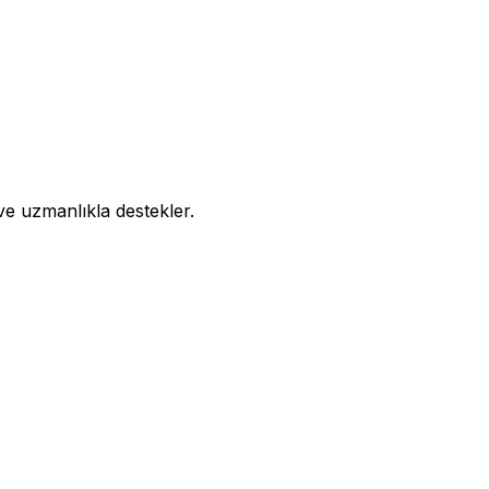
 ve uzmanlıkla destekler.