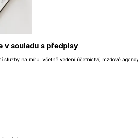
e v souladu s předpisy
ní služby na míru, včetně vedení účetnictví, mzdové agendy