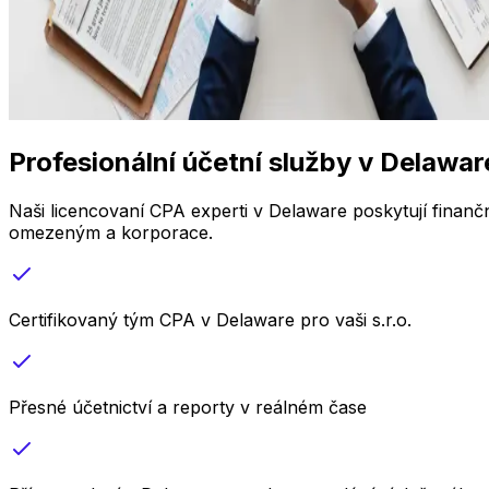
Profesionální účetní služby v Delawar
Naši licencovaní CPA experti v Delaware poskytují finanč
omezeným a korporace.
Certifikovaný tým CPA v Delaware pro vaši s.r.o.
Přesné účetnictví a reporty v reálném čase