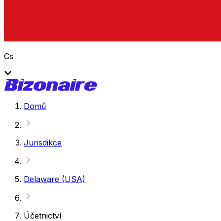
Cs
Domů
Jurisdikce
Delaware (USA)
Účetnictví