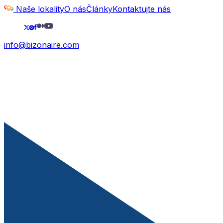
Naše lokality
O nás
Články
Kontaktujte nás
info@bizonaire.com