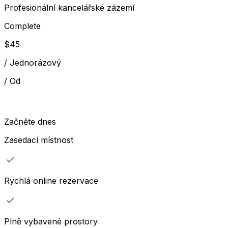
Profesionální kancelářské zázemí
Complete
$
45
/
Jednorázový
/
Od
Začněte dnes
Zasedací místnost
Rychlá online rezervace
Plně vybavené prostory