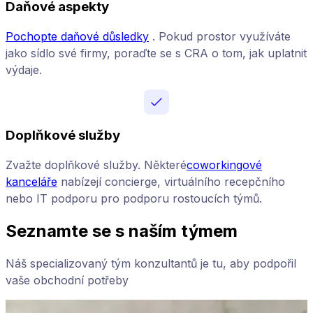
Daňové aspekty
Pochopte daňové důsledky
. Pokud prostor využíváte
jako sídlo své firmy, poraďte se s CRA o tom, jak uplatnit
výdaje.
Doplňkové služby
Zvažte doplňkové služby. Některé
coworkingové
kanceláře
nabízejí concierge, virtuálního recepčního
nebo IT podporu pro podporu rostoucích týmů.
Seznamte se s naším týmem
Náš specializovaný tým konzultantů je tu, aby podpořil
vaše obchodní potřeby