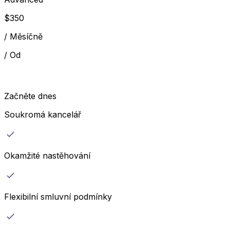
$
350
/
Měsíčně
/
Od
Začněte dnes
Soukromá kancelář
Okamžité nastěhování
Flexibilní smluvní podmínky