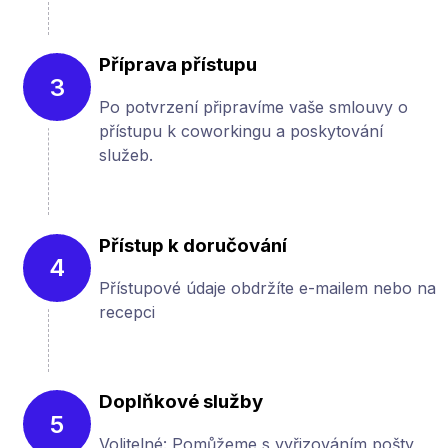
Příprava přístupu
3
Po potvrzení připravíme vaše smlouvy o
přístupu k coworkingu a poskytování
služeb.
Přístup k doručování
4
Přístupové údaje obdržíte e-mailem nebo na
recepci
Doplňkové služby
5
Volitelné: Pomůžeme s vyřizováním pošty,