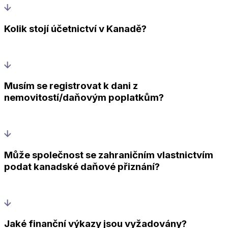
Kolik stojí účetnictví v Kanadě?
Musím se registrovat k dani z
nemovitostí/daňovým poplatkům?
Může společnost se zahraničním vlastnictvím
podat kanadské daňové přiznání?
Jaké finanční výkazy jsou vyžadovány?