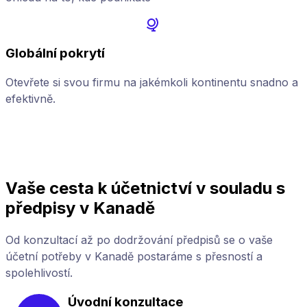
Globální pokrytí
Otevřete si svou firmu na jakémkoli kontinentu snadno a
Z
efektivně.
p
Vaše cesta k účetnictví v souladu s
předpisy v Kanadě
Od konzultací až po dodržování předpisů se o vaše
účetní potřeby v Kanadě postaráme s přesností a
spolehlivostí.
Úvodní konzultace