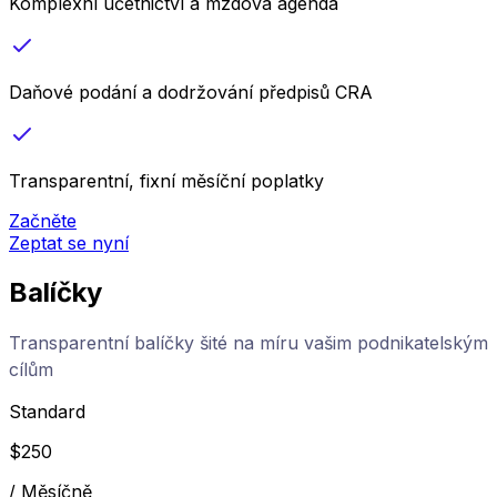
Komplexní účetnictví a mzdová agenda
Daňové podání a dodržování předpisů CRA
Transparentní, fixní měsíční poplatky
Začněte
Zeptat se nyní
Balíčky
Transparentní balíčky šité na míru vašim podnikatelským
cílům
Standard
$
250
/
Měsíčně