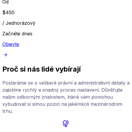
Od
$
450
/
Jednorázový
Začněte dnes
Objevte
Proč si nás lidé vybírají
Postaráme se o veškeré právní a administrativní detaily a
zajistíme rychlý a snadný proces nastavení. Důvěřujte
našim odborným znalostem, které vám pomohou
vybudovat si silnou pozici na jakémkoli mezinárodním
trhu.