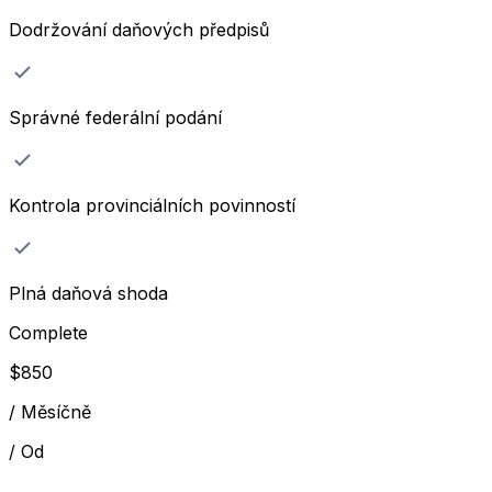
Dodržování daňových předpisů
Správné federální podání
Kontrola provinciálních povinností
Plná daňová shoda
Complete
$
850
/
Měsíčně
/
Od