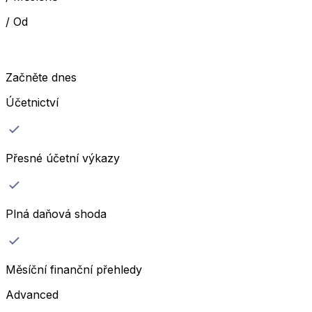
/
Od
Začněte dnes
Účetnictví
Přesné účetní výkazy
Plná daňová shoda
Měsíční finanční přehledy
Advanced