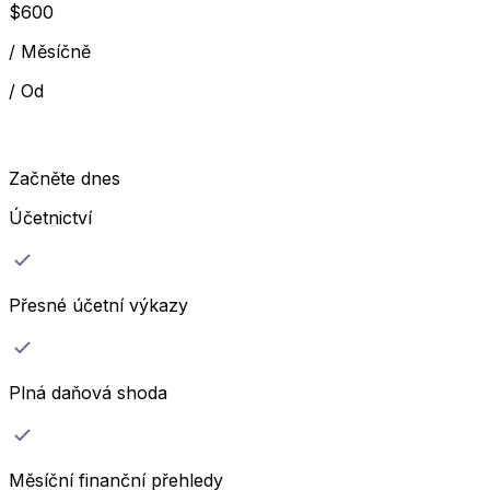
$
600
/
Měsíčně
/
Od
Začněte dnes
Účetnictví
Přesné účetní výkazy
Plná daňová shoda
Měsíční finanční přehledy