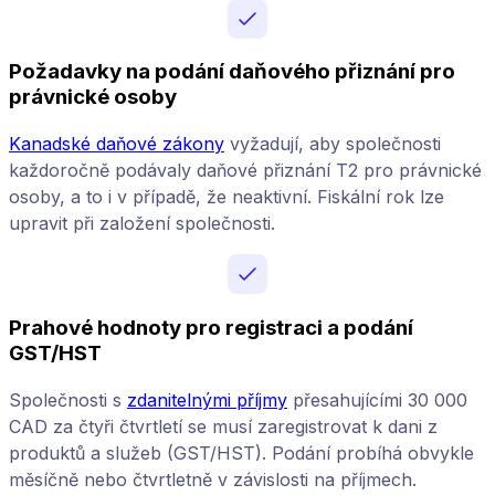
Požadavky na podání daňového přiznání pro
právnické osoby
Kanadské daňové zákony
vyžadují, aby společnosti
každoročně podávaly daňové přiznání T2 pro právnické
osoby, a to i v případě, že neaktivní. Fiskální rok lze
upravit při založení společnosti.
Prahové hodnoty pro registraci a podání
GST/HST
Společnosti s
zdanitelnými příjmy
přesahujícími 30 000
CAD za čtyři čtvrtletí se musí zaregistrovat k dani z
produktů a služeb (GST/HST). Podání probíhá obvykle
měsíčně nebo čtvrtletně v závislosti na příjmech.