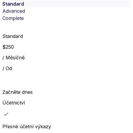
Standard
Advanced
Complete
Standard
$
250
/
Měsíčně
/
Od
Začněte dnes
Účetnictví
Přesné účetní výkazy