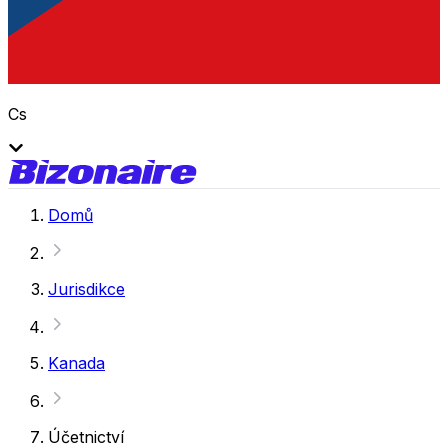
Cs
Domů
Jurisdikce
Kanada
Účetnictví