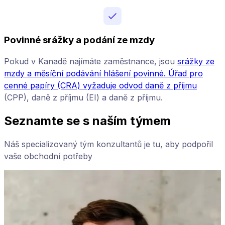
Povinné srážky a podání ze mzdy
Pokud v Kanadě najímáte zaměstnance, jsou
srážky ze
mzdy a měsíční podávání hlášení povinné. Úřad pro
cenné papíry (CRA) vyžaduje odvod daně z příjmu
(CPP), daně z příjmu (EI) a daně z příjmu.
Seznamte se s naším týmem
Náš specializovaný tým konzultantů je tu, aby podpořil
vaše obchodní potřeby