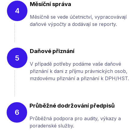
Měsíční správa
4
Měsíčně se vede účetnictví, vypracovávají
daňové výpočty a dodávají se reporty.
Daňové přiznání
5
V případě potřeby podáme vaše daňové
přiznání k dani z příjmu právnických osob,
mzdovému přiznání a přiznání k DPH/HST.
Průběžné dodržování předpisů
6
Průběžná podpora pro audity, výkazy a
poradenské služby.