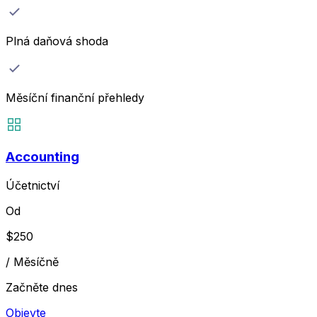
Plná daňová shoda
Měsíční finanční přehledy
Accounting
Účetnictví
Od
$
250
/
Měsíčně
Začněte dnes
Objevte