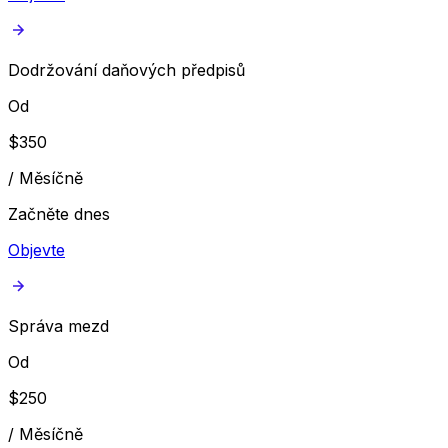
Dodržování daňových předpisů
Od
$
350
/
Měsíčně
Začněte dnes
Objevte
Správa mezd
Od
$
250
/
Měsíčně