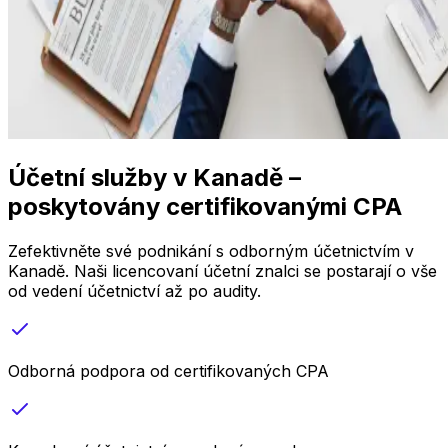
Účetní služby v Kanadě –
poskytovány certifikovanými CPA
Zefektivněte své podnikání s odborným účetnictvím v
Kanadě. Naši licencovaní účetní znalci se postarají o vše
od vedení účetnictví až po audity.
Odborná podpora od certifikovaných CPA