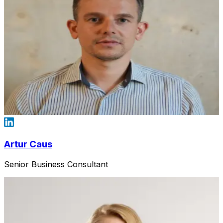
Artur Caus
Senior Business Consultant