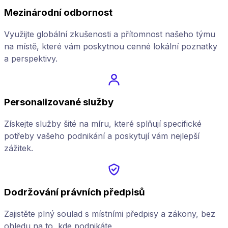
Mezinárodní odbornost
Využijte globální zkušenosti a přítomnost našeho týmu
na místě, které vám poskytnou cenné lokální poznatky
a perspektivy.
Personalizované služby
Získejte služby šité na míru, které splňují specifické
potřeby vašeho podnikání a poskytují vám nejlepší
zážitek.
Dodržování právních předpisů
Zajistěte plný soulad s místními předpisy a zákony, bez
ohledu na to, kde podnikáte