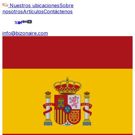
Nuestros ubicaciones
Sobre
nosotros
Artículos
Contáctenos
info@bizonaire.com