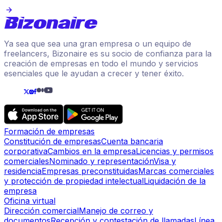
Ya sea que sea una gran empresa o un equipo de
freelancers, Bizonaire es su socio de confianza para la
creación de empresas en todo el mundo y servicios
esenciales que le ayudan a crecer y tener éxito.
Formación de empresas
Constitución de empresas
Cuenta bancaria
corporativa
Cambios en la empresa
Licencias y permisos
comerciales
Nominado y representación
Visa y
residencia
Empresas preconstituidas
Marcas comerciales
y protección de propiedad intelectual
Liquidación de la
empresa
Oficina virtual
Dirección comercial
Manejo de correo y
documentos
Recepción y contestación de llamadas
Línea