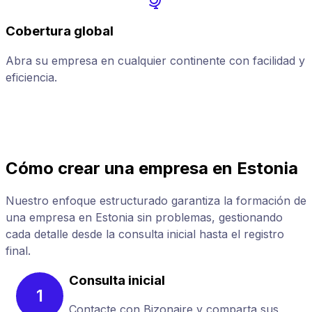
Cobertura global
Abra su empresa en cualquier continente con facilidad y
A
eficiencia.
p
Cómo crear una empresa en Estonia
Nuestro enfoque estructurado garantiza la formación de
una empresa en Estonia sin problemas, gestionando
cada detalle desde la consulta inicial hasta el registro
final.
Consulta inicial
1
Contacte con Bizonaire y comparta sus