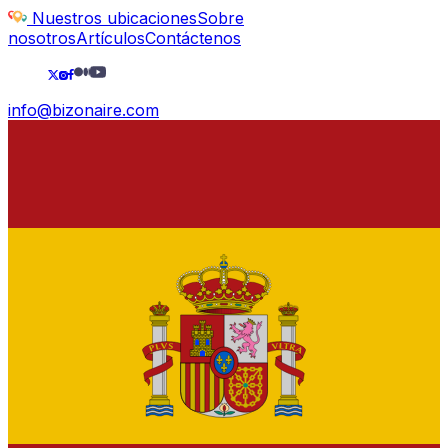
Nuestros ubicaciones
Sobre
nosotros
Artículos
Contáctenos
info@bizonaire.com