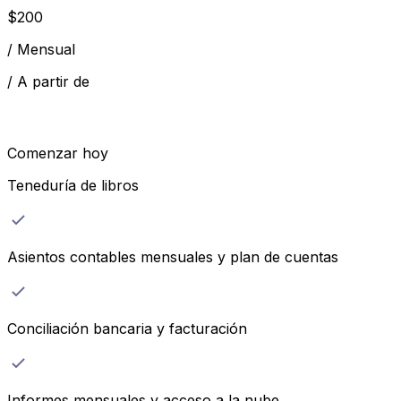
$
200
/
Mensual
/
A partir de
Comenzar hoy
Teneduría de libros
Asientos contables mensuales y plan de cuentas
Conciliación bancaria y facturación
Informes mensuales y acceso a la nube