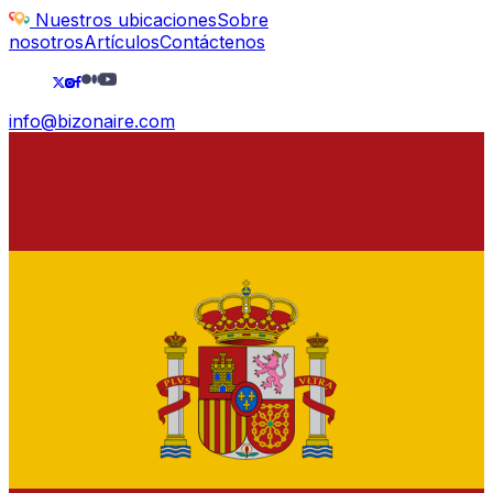
Nuestros ubicaciones
Sobre
nosotros
Artículos
Contáctenos
info@bizonaire.com