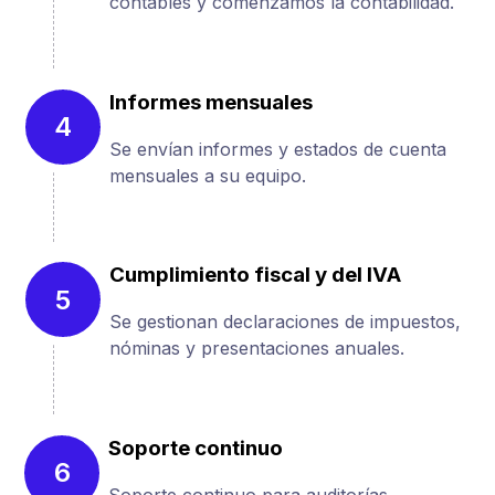
contables y comenzamos la contabilidad.
Informes mensuales
4
Se envían informes y estados de cuenta
mensuales a su equipo.
Cumplimiento fiscal y del IVA
5
Se gestionan declaraciones de impuestos,
nóminas y presentaciones anuales.
Soporte continuo
6
Soporte continuo para auditorías,