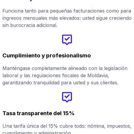
Funciona tanto para pequeñas facturaciones como para
ingresos mensuales más elevados: usted sigue creciendo
sin burocracia adicional.
Cumplimiento y profesionalismo
Manténgase completamente alineado con la legislación
laboral y las regulaciones fiscales de Moldavia,
garantizando tranquilidad para usted y sus clientes.
Tasa transparente del 15%
Una tarifa única del 15% cubre todo: nómina, impuestos,
R
cumplimiento y administración.
n