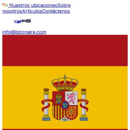
Nuestros ubicaciones
Sobre
nosotros
Artículos
Contáctenos
info@bizonaire.com