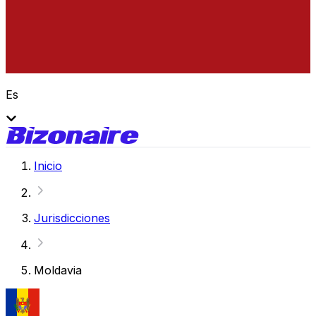
Es
Inicio
Jurisdicciones
Moldavia