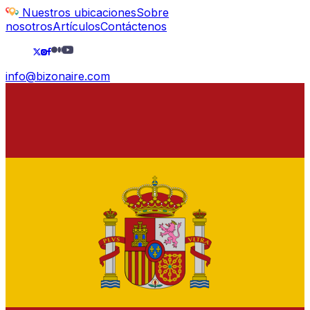
Nuestros ubicaciones
Sobre
nosotros
Artículos
Contáctenos
info@bizonaire.com