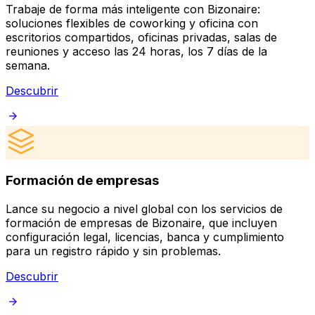
Trabaje de forma más inteligente con Bizonaire:
soluciones flexibles de coworking y oficina con
escritorios compartidos, oficinas privadas, salas de
reuniones y acceso las 24 horas, los 7 días de la
semana.
Descubrir
Formación de empresas
Lance su negocio a nivel global con los servicios de
C
formación de empresas de Bizonaire, que incluyen
d
configuración legal, licencias, banca y cumplimiento
d
para un registro rápido y sin problemas.
e
Descubrir