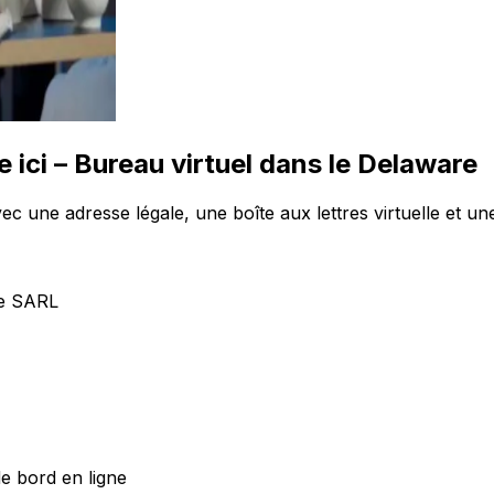
ci – Bureau virtuel dans le Delaware
ec une adresse légale, une boîte aux lettres virtuelle et u
re SARL
de bord en ligne