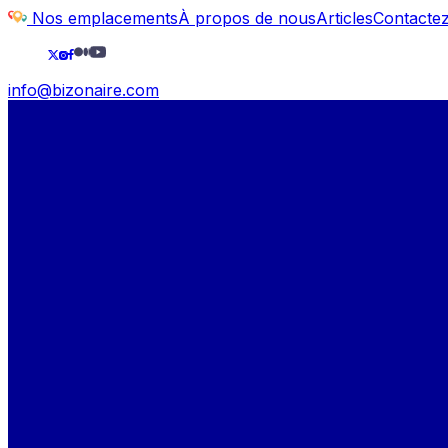
Nos emplacements
À propos de nous
Articles
Contacte
info@bizonaire.com