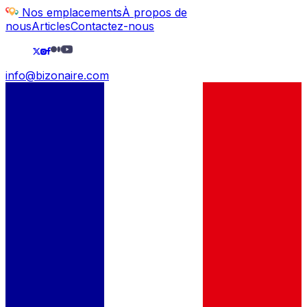
Nos emplacements
À propos de
nous
Articles
Contactez-nous
info@bizonaire.com