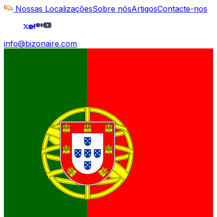
Nossas Localizações
Sobre nós
Artigos
Contacte-nos
info@bizonaire.com