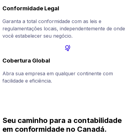
Conformidade Legal
Garanta a total conformidade com as leis e
regulamentações locais, independentemente de onde
você estabelecer seu negócio.
Cobertura Global
Abra sua empresa em qualquer continente com
A
facilidade e eficiência.
Seu caminho para a contabilidade
em conformidade no Canadá.