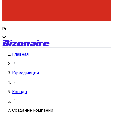
Ru
Главная
Юрисдикции
Канада
Создание компании