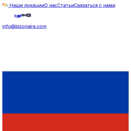
Наши локации
О нас
Статьи
Связаться с нами
info@bizonaire.com