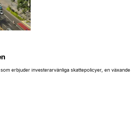
en
som erbjuder investerarvänliga skattepolicyer, en växande k