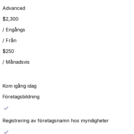
Advanced
$
2,300
/
Engångs
/
Från
$
250
/
Månadsvis
Kom igång idag
Företagsbildning
Registrering av företagsnamn hos myndigheter