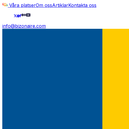
Våra platser
Om oss
Artiklar
Kontakta oss
info@bizonaire.com