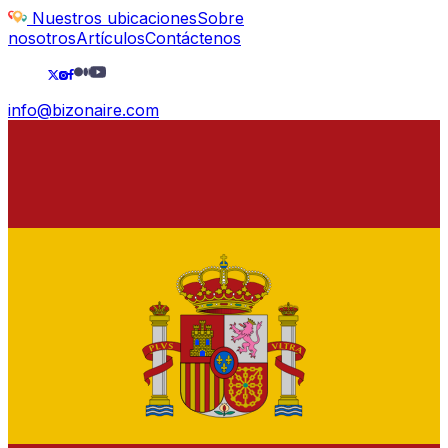
Nuestros ubicaciones
Sobre
nosotros
Artículos
Contáctenos
info@bizonaire.com