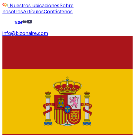
Nuestros ubicaciones
Sobre
nosotros
Artículos
Contáctenos
info@bizonaire.com