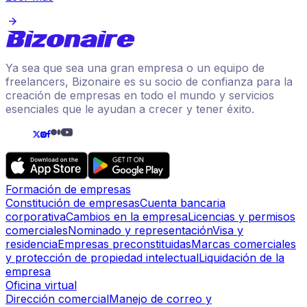
Ya sea que sea una gran empresa o un equipo de
freelancers, Bizonaire es su socio de confianza para la
creación de empresas en todo el mundo y servicios
esenciales que le ayudan a crecer y tener éxito.
Formación de empresas
Constitución de empresas
Cuenta bancaria
corporativa
Cambios en la empresa
Licencias y permisos
comerciales
Nominado y representación
Visa y
residencia
Empresas preconstituidas
Marcas comerciales
y protección de propiedad intelectual
Liquidación de la
empresa
Oficina virtual
Dirección comercial
Manejo de correo y