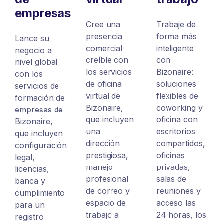
empresas
Cree una
Trabaje de
presencia
forma más
Lance su
comercial
inteligente
negocio a
creíble con
con
nivel global
los servicios
Bizonaire:
con los
de oficina
soluciones
servicios de
virtual de
flexibles de
formación de
Bizonaire,
coworking y
empresas de
que incluyen
oficina con
Bizonaire,
una
escritorios
que incluyen
dirección
compartidos,
configuración
prestigiosa,
oficinas
legal,
manejo
privadas,
licencias,
profesional
salas de
banca y
de correo y
reuniones y
cumplimiento
espacio de
acceso las
para un
trabajo a
24 horas, los
registro