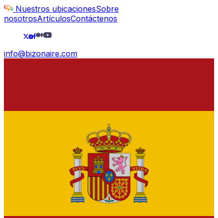
Nuestros ubicaciones
Sobre
nosotros
Artículos
Contáctenos
info@bizonaire.com