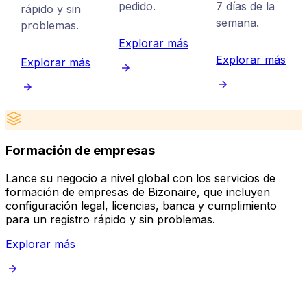
pedido.
7 días de la
rápido y sin
semana.
problemas.
Explorar más
Explorar más
Explorar más
Formación de empresas
Lance su negocio a nivel global con los servicios de
C
formación de empresas de Bizonaire, que incluyen
d
configuración legal, licencias, banca y cumplimiento
d
para un registro rápido y sin problemas.
e
Explorar más