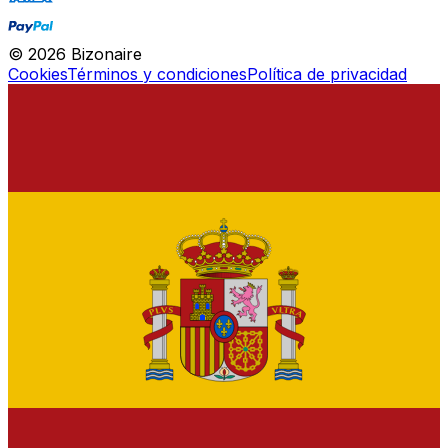
©
2026
Bizonaire
Cookies
Términos y condiciones
Política de privacidad