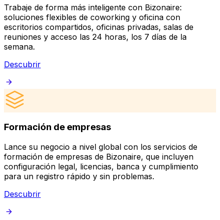
Trabaje de forma más inteligente con Bizonaire:
soluciones flexibles de coworking y oficina con
escritorios compartidos, oficinas privadas, salas de
reuniones y acceso las 24 horas, los 7 días de la
semana.
Descubrir
Formación de empresas
Lance su negocio a nivel global con los servicios de
C
formación de empresas de Bizonaire, que incluyen
d
configuración legal, licencias, banca y cumplimiento
d
para un registro rápido y sin problemas.
e
Descubrir