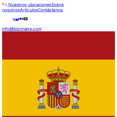
Nuestros ubicaciones
Sobre
nosotros
Artículos
Contáctenos
info@bizonaire.com