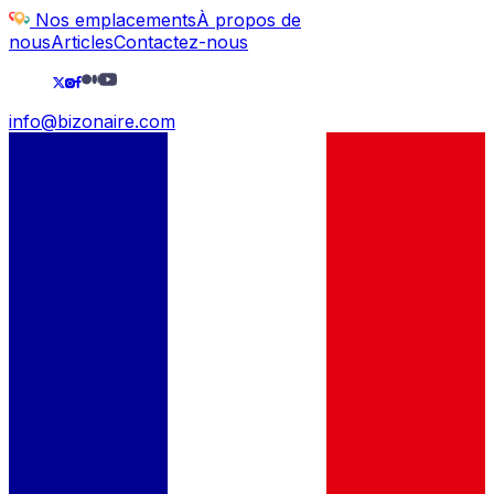
Nos emplacements
À propos de
nous
Articles
Contactez-nous
info@bizonaire.com